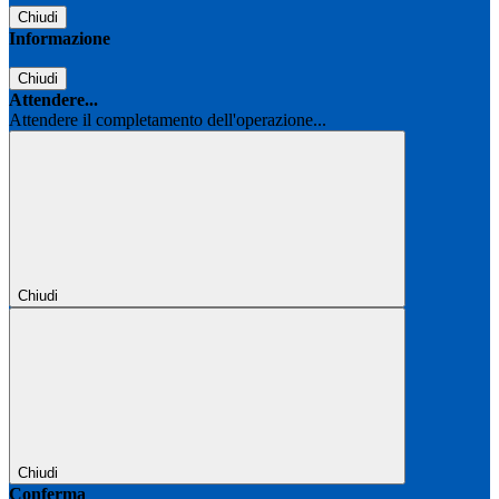
Chiudi
Informazione
Chiudi
Attendere...
Attendere il completamento dell'operazione...
Chiudi
Chiudi
Conferma