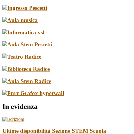
In evidenza
Ultime disponibilità Sezione STEM Scuola