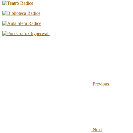
Previous
Next