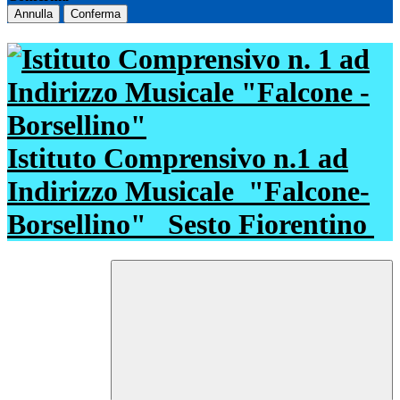
Annulla
Conferma
Istituto Comprensivo n.1 ad
Indirizzo Musicale
"Falcone-
Borsellino"
Sesto Fiorentino