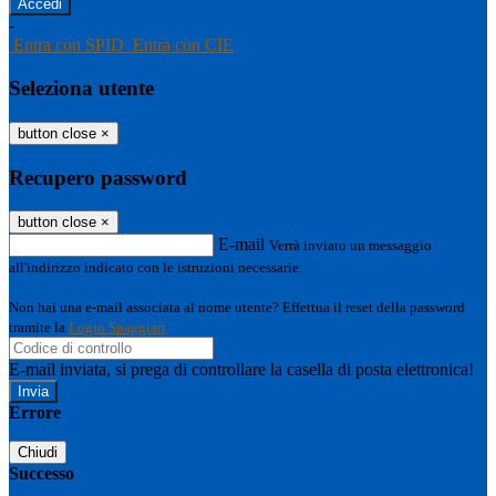
-
Entra con SPID
Entra con CIE
Seleziona utente
button close
×
Recupero password
button close
×
E-mail
Verrà inviato un messaggio
all'indirizzo indicato con le istruzioni necessarie.
Non hai una e-mail associata al nome utente? Effettua il reset della password
tramite la
Login Spaggiari
E-mail inviata, si prega di controllare la casella di posta elettronica!
Errore
Chiudi
Successo