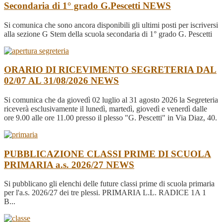
Secondaria di 1° grado G.Pescetti
NEWS
Si comunica che sono ancora disponibili gli ultimi posti per iscriversi
alla sezione G Stem della scuola secondaria di 1° grado G. Pescetti
ORARIO DI RICEVIMENTO SEGRETERIA DAL
02/07 AL 31/08/2026
NEWS
Si comunica che da giovedì 02 luglio al 31 agosto 2026 la Segreteria
riceverà esclusivamente il lunedì, martedì, giovedì e venerdì dalle
ore 9.00 alle ore 11.00 presso il plesso "G. Pescetti" in Via Diaz, 40.
PUBBLICAZIONE CLASSI PRIME DI SCUOLA
PRIMARIA a.s. 2026/27
NEWS
Si pubblicano gli elenchi delle future classi prime di scuola primaria
per l'a.s. 2026/27 dei tre plessi. PRIMARIA L.L. RADICE 1A 1
B...