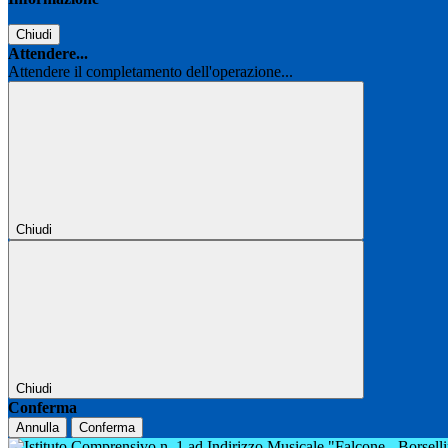
Chiudi
Attendere...
Attendere il completamento dell'operazione...
Chiudi
Chiudi
Conferma
Annulla
Conferma