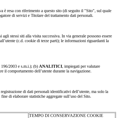
a è resa con riferimento a questo sito (di seguito il "Sito", sul quale
gatore di servizi e Titolare del trattamento dati personali.
 agli stessi siti alla visita successiva. In via generale possono essere
dall’utente (c.d. cookie di terze parti); le informazioni riguardanti la
. 196/2003 e s.m.i.); (b)
ANALITICI
, impiegati per valutare
are il comportamento dell’utente durante la navigazione.
strazione di dati personali identificativi dell’utente, ma solo la
fine di elaborare statistiche aggregate sull’uso del Sito.
TEMPO DI CONSERVAZIONE COOKIE