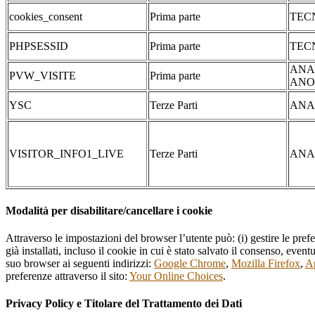
cookies_consent
Prima parte
TEC
PHPSESSID
Prima parte
TEC
ANA
PVW_VISITE
Prima parte
ANO
YSC
Terze Parti
ANA
VISITOR_INFO1_LIVE
Terze Parti
ANA
Modalità per disabilitare/cancellare i cookie
Attraverso le impostazioni del browser l’utente può: (i) gestire le pref
già installati, incluso il cookie in cui è stato salvato il consenso, even
suo browser ai seguenti indirizzi:
Google Chrome
,
Mozilla Firefox
,
Ap
preferenze attraverso il sito:
Your Online Choices
.
Privacy Policy e Titolare del Trattamento dei Dati