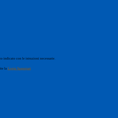
o indicato con le istruzioni necessarie.
ite la
Login Spaggiari