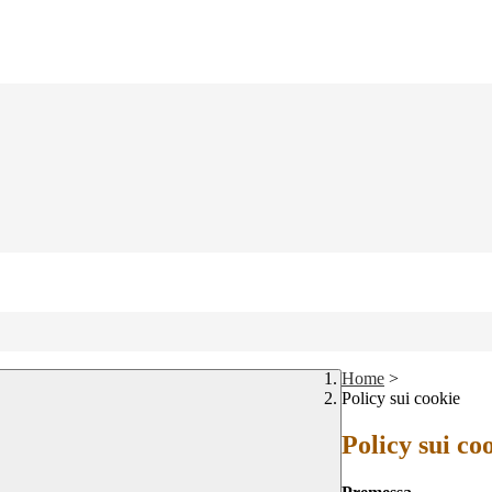
Home
>
Policy sui cookie
Policy sui co