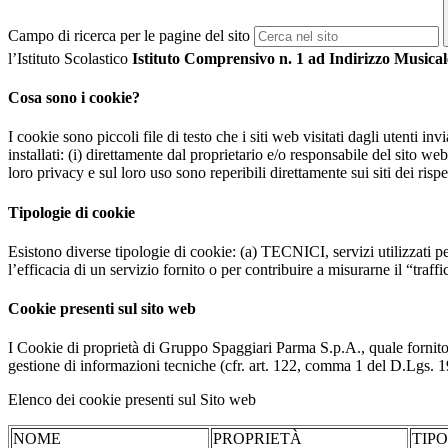
Campo di ricerca per le pagine del sito
l’Istituto Scolastico
Istituto Comprensivo n. 1 ad Indirizzo Musical
Cosa sono i cookie?
I cookie sono piccoli file di testo che i siti web visitati dagli utenti i
installati: (i) direttamente dal proprietario e/o responsabile del sito web 
loro privacy e sul loro uso sono reperibili direttamente sui siti dei rispet
Tipologie di cookie
Esistono diverse tipologie di cookie: (a) TECNICI, servizi utilizzati pe
l’efficacia di un servizio fornito o per contribuire a misurarne il “traffic
Cookie presenti sul sito web
I Cookie di proprietà di Gruppo Spaggiari Parma S.p.A., quale fornito
gestione di informazioni tecniche (cfr. art. 122, comma 1 del D.Lgs. 196/
Elenco dei cookie presenti sul Sito web
NOME
PROPRIETÀ
TIP