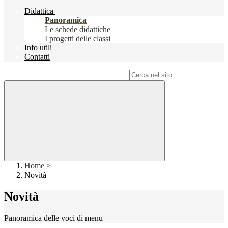
Didattica
Panoramica
Le schede didattiche
I progetti delle classi
Info utili
Contatti
Campo di ricerca per le pagine del sito
Home
>
Novità
Novità
Panoramica delle voci di menu