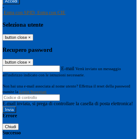
-
Entra con SPID
Entra con CIE
Seleziona utente
button close
×
Recupero password
button close
×
E-mail
Verrà inviato un messaggio
all'indirizzo indicato con le istruzioni necessarie.
Non hai una e-mail associata al nome utente? Effettua il reset della password
tramite la
Login Spaggiari
E-mail inviata, si prega di controllare la casella di posta elettronica!
Errore
Chiudi
Successo