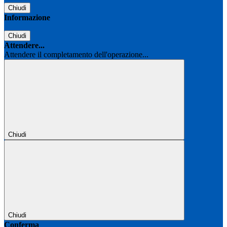
Chiudi
Informazione
Chiudi
Attendere...
Attendere il completamento dell'operazione...
Chiudi
Chiudi
Conferma