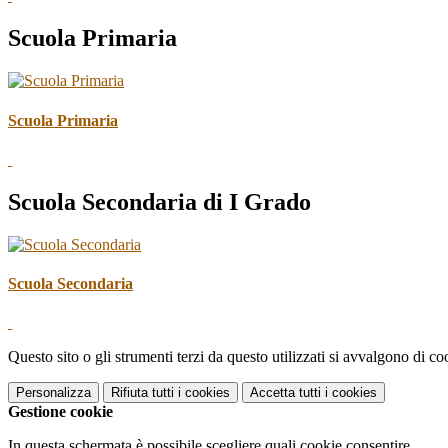
Scuola Primaria
Scuola Primaria
Scuola Secondaria di I Grado
Scuola Secondaria
Questo sito o gli strumenti terzi da questo utilizzati si avvalgono di coo
Personalizza
Rifiuta tutti
i cookies
Accetta tutti
i cookies
Gestione cookie
In questa schermata è possibile scegliere quali cookie consentire.