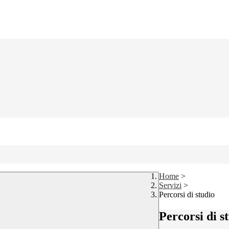
Home
>
Servizi
>
Percorsi di studio
Percorsi di s