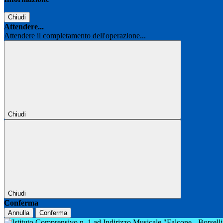
Chiudi
Attendere...
Attendere il completamento dell'operazione...
Chiudi
Chiudi
Conferma
Annulla
Conferma