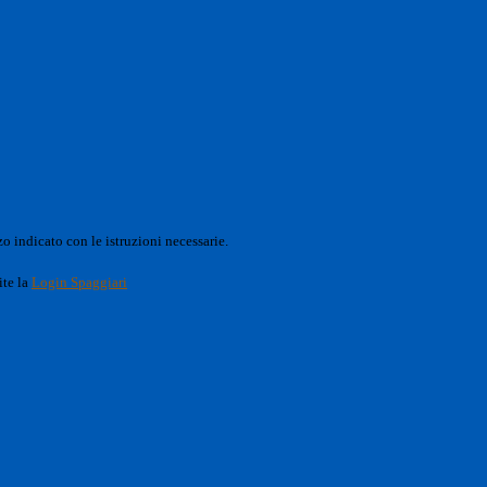
o indicato con le istruzioni necessarie.
ite la
Login Spaggiari