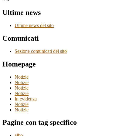
Ultime news
Ultime news del sito
Comunicati
Sezione comunicati del sito
Homepage
Notizie
Notizie
Notizie
Notizie
In evidenza
Notizie
Notizie
Pagine con tag specifico
albo