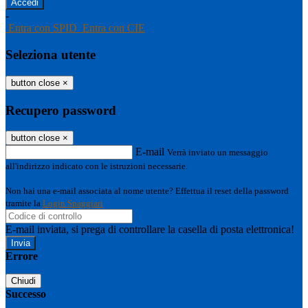
-
Entra con SPID
Entra con CIE
Seleziona utente
button close
×
Recupero password
button close
×
E-mail
Verrà inviato un messaggio
all'indirizzo indicato con le istruzioni necessarie.
Non hai una e-mail associata al nome utente? Effettua il reset della password
tramite la
Login Spaggiari
E-mail inviata, si prega di controllare la casella di posta elettronica!
Errore
Chiudi
Successo