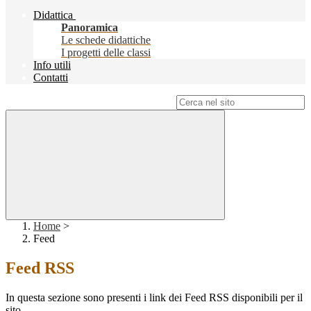
Didattica
Panoramica
Le schede didattiche
I progetti delle classi
Info utili
Contatti
Campo di ricerca per le pagine del sito
Home
>
Feed
Feed RSS
In questa sezione sono presenti i link dei Feed RSS disponibili per il
sito