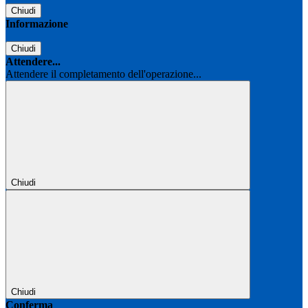
Chiudi
Informazione
Chiudi
Attendere...
Attendere il completamento dell'operazione...
Chiudi
Chiudi
Conferma