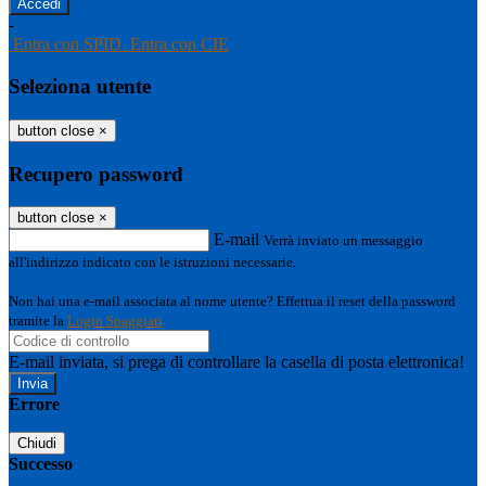
-
Entra con SPID
Entra con CIE
Seleziona utente
button close
×
Recupero password
button close
×
E-mail
Verrà inviato un messaggio
all'indirizzo indicato con le istruzioni necessarie.
Non hai una e-mail associata al nome utente? Effettua il reset della password
tramite la
Login Spaggiari
E-mail inviata, si prega di controllare la casella di posta elettronica!
Errore
Chiudi
Successo