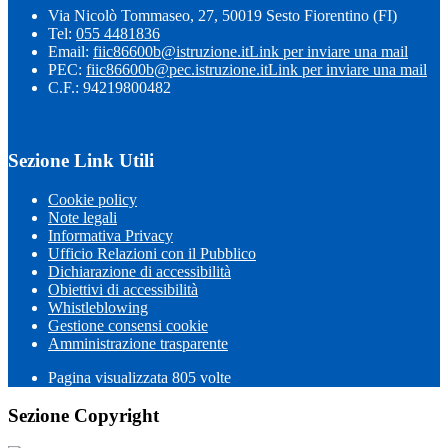
Via Nicolò Tommaseo, 27, 50019 Sesto Fiorentino (FI)
Tel:
055 4481836
Email:
fiic86600b@istruzione.it
Link per inviare una mail
PEC:
fiic86600b@pec.istruzione.it
Link per inviare una mail
C.F.: 94219800482
Sezione Link Utili
Cookie policy
Note legali
Informativa Privacy
Ufficio Relazioni con il Pubblico
Dichiarazione di accessibilità
Obiettivi di accessibilità
Whistleblowing
Gestione consensi cookie
Amministrazione trasparente
Pagina visualizzata
805
volte
Sezione Copyright