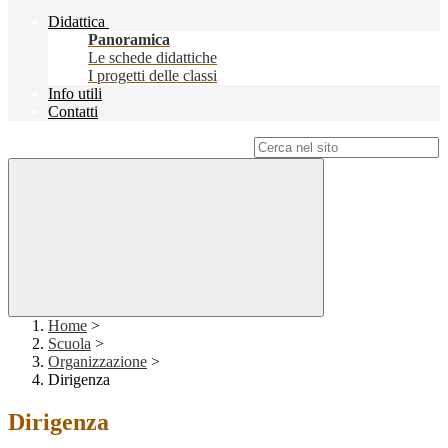
Didattica
Panoramica
Le schede didattiche
I progetti delle classi
Info utili
Contatti
Campo di ricerca per le pagine del sito
Home
>
Scuola
>
Organizzazione
>
Dirigenza
Dirigenza