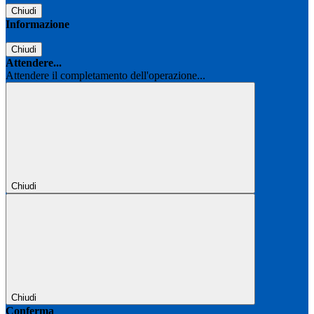
Chiudi
Informazione
Chiudi
Attendere...
Attendere il completamento dell'operazione...
Chiudi
Chiudi
Conferma