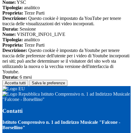
Nome:
YSC
Tipologia:
analitico
Proprieta:
Terze Parti
Descrizione:
Questo cookie è impostato da YouTube per tenere
traccia delle visualizzazioni dei video incorporati.
Durata:
Sessione
Nome:
VISITOR_INFO1_LIVE
Tipologia:
analitico
Proprieta:
Terze Parti
Descrizione:
Questo cookie è impostato da Youtube per tenere
traccia delle preferenze dell'utente per i video di Youtube incorporati
nei siti; può anche determinare se il visitatore del sito web sta
utilizzando la nuova o la vecchia versione dell'interfaccia di
Youtube.
Durata:
6 mesi
Accetta tutti
Salva le preferenze
Istituto Comprensivo n. 1 ad Indirizzo Musicale
"Falcone - Borsellino"
Contatti
Istituto Comprensivo n. 1 ad Indirizzo Musicale "Falcone -
Borsellino"