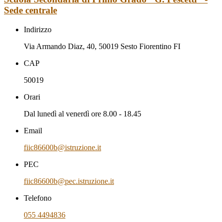
Sede centrale
Indirizzo
Via Armando Diaz, 40, 50019 Sesto Fiorentino FI
CAP
50019
Orari
Dal lunedì al venerdì ore 8.00 - 18.45
Email
fiic86600b@istruzione.it
PEC
fiic86600b@pec.istruzione.it
Telefono
055 4494836