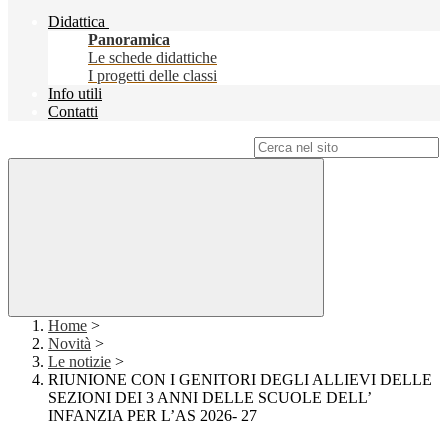
Didattica
Panoramica
Le schede didattiche
I progetti delle classi
Info utili
Contatti
Campo di ricerca per le pagine del sito
Home
>
Novità
>
Le notizie
>
RIUNIONE CON I GENITORI DEGLI ALLIEVI DELLE
SEZIONI DEI 3 ANNI DELLE SCUOLE DELL’
INFANZIA PER L’AS 2026- 27