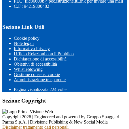
PEC:
fiic86600b@pec.istruzione.it
Link per inviare una mail
C.F.: 94219800482
Sezione Link Utili
Cookie policy
Note legali
Informativa Privacy
Ufficio Relazioni con il Pubblico
Dichiarazione di accessibilità
Obiettivi di accessibilità
Whistleblowing
Gestione consensi cookie
Amministrazione trasparente
Pagina visualizzata
224
volte
Sezione Copyright
Copyright 2026 | Engineered and powered by Gruppo Spaggiari
Parma S.p.A. | Divisione Publishing & New Social Media
Disclaimer trattamento dati personali