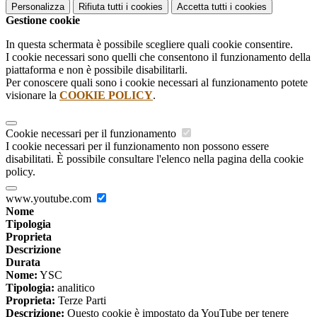
Personalizza
Rifiuta tutti
i cookies
Accetta tutti
i cookies
Gestione cookie
In questa schermata è possibile scegliere quali cookie consentire.
I cookie necessari sono quelli che consentono il funzionamento della
piattaforma e non è possibile disabilitarli.
Per conoscere quali sono i cookie necessari al funzionamento potete
visionare la
COOKIE POLICY
.
Cookie necessari per il funzionamento
I cookie necessari per il funzionamento non possono essere
disabilitati. È possibile consultare l'elenco nella pagina della cookie
policy.
www.youtube.com
Nome
Tipologia
Proprieta
Descrizione
Durata
Nome:
YSC
Tipologia:
analitico
Proprieta:
Terze Parti
Descrizione:
Questo cookie è impostato da YouTube per tenere