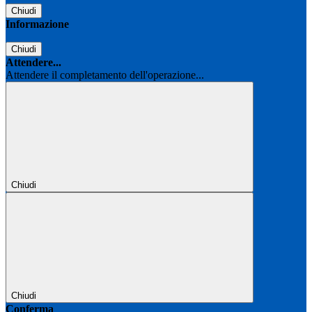
Chiudi
Informazione
Chiudi
Attendere...
Attendere il completamento dell'operazione...
Chiudi
Chiudi
Conferma