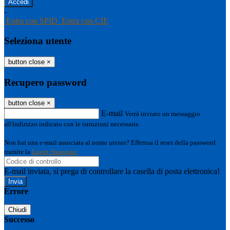
-
Entra con SPID
Entra con CIE
Seleziona utente
button close
×
Recupero password
button close
×
E-mail
Verrà inviato un messaggio
all'indirizzo indicato con le istruzioni necessarie.
Non hai una e-mail associata al nome utente? Effettua il reset della password
tramite la
Login Spaggiari
E-mail inviata, si prega di controllare la casella di posta elettronica!
Errore
Chiudi
Successo