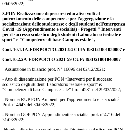
09/05/2022;
3.PON Realizzazione di percorsi educativo volti al
potenziamento delle competenze e per l’aggregazione e la
socializzazione delle studentesse e degli studenti nell'emergenza
Covid -19 (Apprendimento e socialità) - Progetti " Interventi
per il successo scolastico degli studenti Laboratorio teatrale e
sport" e "Competenze di base Campus estate",
Cod. 10.1.1A-FDRPOCTO-2021-94 CUP: I93D21001050007 e
Cod.10.2.2A-FDRPOCTO-2021-59 CUP: I93D21001040007
- Assunzione in bilancio prot. N° 16696 del 02/12/2021;
- Atto di disseminazione per PON “Interventi per il successo
scolastico degli studenti Laboratorio teatrale e sport” e:
“Competenze di base Campus estate” Prot. 4581 del 29/03/2022;
- Nomina RUP PON Ambienti per l'apprendimento e la socialità
Prot. n°4643 del 30/03/2022;
- Nomina GOP PON Apprendimenti e socialita' prot. n°4716 del
31/03/2022;
-Nomina direzione e coordinamento Dirigente scolastico per PON