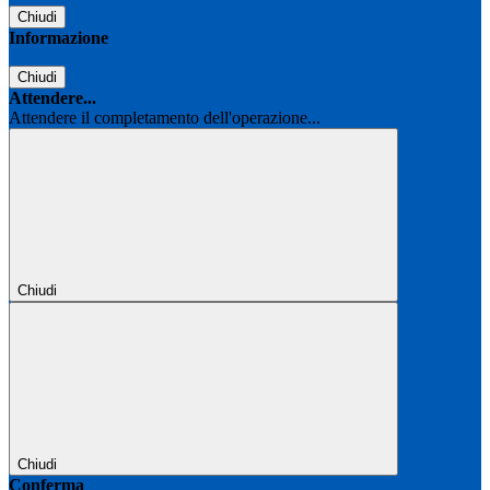
Chiudi
Informazione
Chiudi
Attendere...
Attendere il completamento dell'operazione...
Chiudi
Chiudi
Conferma