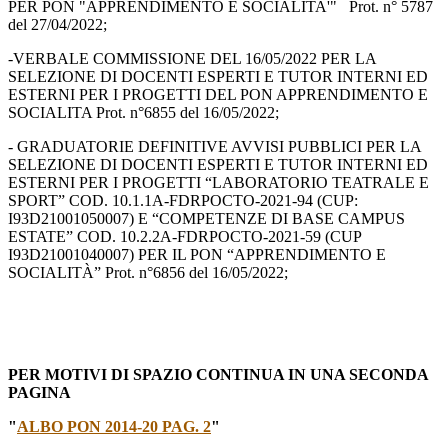
PER PON "APPRENDIMENTO E SOCIALITA'" Prot. n° 5787
del 27/04/2022;
-VERBALE COMMISSIONE DEL 16/05/2022 PER LA
SELEZIONE DI DOCENTI ESPERTI E TUTOR INTERNI ED
ESTERNI PER I PROGETTI DEL PON APPRENDIMENTO E
SOCIALITA Prot. n°6855 del 16/05/2022;
- GRADUATORIE DEFINITIVE AVVISI PUBBLICI PER LA
SELEZIONE DI DOCENTI ESPERTI E TUTOR INTERNI ED
ESTERNI PER I PROGETTI “LABORATORIO TEATRALE E
SPORT” COD. 10.1.1A-FDRPOCTO-2021-94 (CUP:
I93D21001050007) E “COMPETENZE DI BASE CAMPUS
ESTATE” COD. 10.2.2A-FDRPOCTO-2021-59 (CUP
I93D21001040007) PER IL PON “APPRENDIMENTO E
SOCIALITÀ” Prot. n°6856 del 16/05/2022;
PER MOTIVI DI SPAZIO CONTINUA IN UNA SECONDA
PAGINA
"
ALBO PON 2014-20 PAG. 2
"