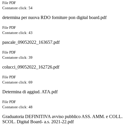
File PDF
Contatore click: 54
determina per nuova RDO forniture pon digital board.pdf
File PDF
Contatore click: 43
pascale_09052022_163657.pdf
File PDF
Contatore click: 39
colucci_09052022_162726.pdf
File PDF
Contatore click: 69
Determina di aggiud. ATA.pdf
File PDF
Contatore click: 48
Graduatoria DEFINITIVA avviso pubblico ASS. AMM. e COLL.
SCOL. Digital Board- a.s. 2021-22.pdf