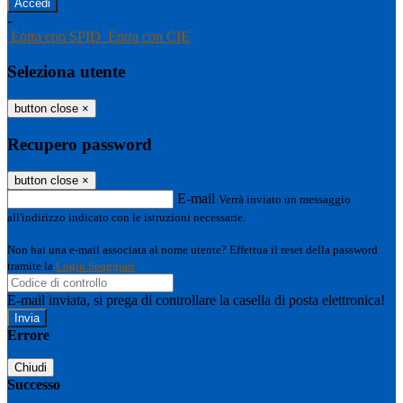
-
Entra con SPID
Entra con CIE
Seleziona utente
button close
×
Recupero password
button close
×
E-mail
Verrà inviato un messaggio
all'indirizzo indicato con le istruzioni necessarie.
Non hai una e-mail associata al nome utente? Effettua il reset della password
tramite la
Login Spaggiari
E-mail inviata, si prega di controllare la casella di posta elettronica!
Errore
Chiudi
Successo