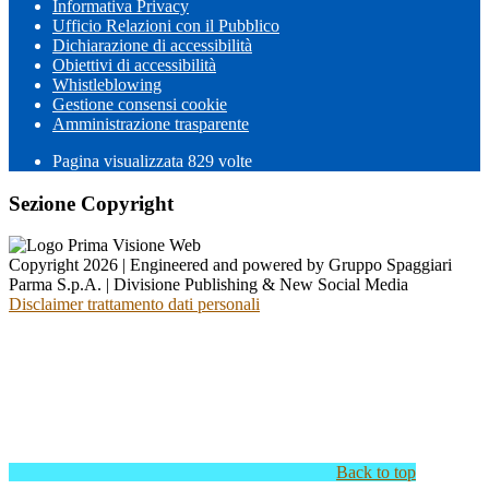
Informativa Privacy
Ufficio Relazioni con il Pubblico
Dichiarazione di accessibilità
Obiettivi di accessibilità
Whistleblowing
Gestione consensi cookie
Amministrazione trasparente
Pagina visualizzata
829
volte
Sezione Copyright
Copyright 2026 | Engineered and powered by Gruppo Spaggiari
Parma S.p.A. | Divisione Publishing & New Social Media
Disclaimer trattamento dati personali
Back to top