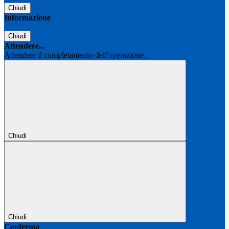
Chiudi
Informazione
Chiudi
Attendere...
Attendere il completamento dell'operazione...
Chiudi
Chiudi
Conferma