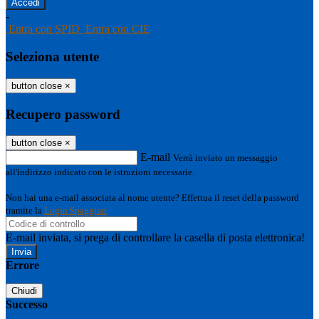
-
Entra con SPID
Entra con CIE
Seleziona utente
button close
×
Recupero password
button close
×
E-mail
Verrà inviato un messaggio
all'indirizzo indicato con le istruzioni necessarie.
Non hai una e-mail associata al nome utente? Effettua il reset della password
tramite la
Login Spaggiari
E-mail inviata, si prega di controllare la casella di posta elettronica!
Errore
Chiudi
Successo