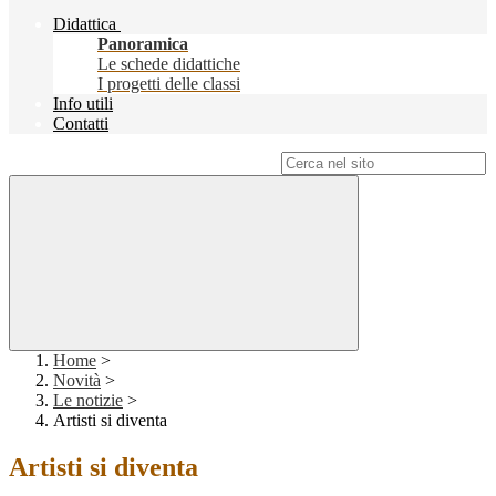
Didattica
Panoramica
Le schede didattiche
I progetti delle classi
Info utili
Contatti
Campo di ricerca per le pagine del sito
Home
>
Novità
>
Le notizie
>
Artisti si diventa
Artisti si diventa