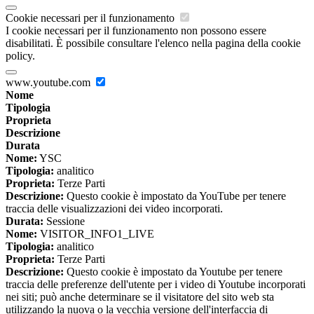
Cookie necessari per il funzionamento
I cookie necessari per il funzionamento non possono essere
disabilitati. È possibile consultare l'elenco nella pagina della cookie
policy.
www.youtube.com
Nome
Tipologia
Proprieta
Descrizione
Durata
Nome:
YSC
Tipologia:
analitico
Proprieta:
Terze Parti
Descrizione:
Questo cookie è impostato da YouTube per tenere
traccia delle visualizzazioni dei video incorporati.
Durata:
Sessione
Nome:
VISITOR_INFO1_LIVE
Tipologia:
analitico
Proprieta:
Terze Parti
Descrizione:
Questo cookie è impostato da Youtube per tenere
traccia delle preferenze dell'utente per i video di Youtube incorporati
nei siti; può anche determinare se il visitatore del sito web sta
utilizzando la nuova o la vecchia versione dell'interfaccia di