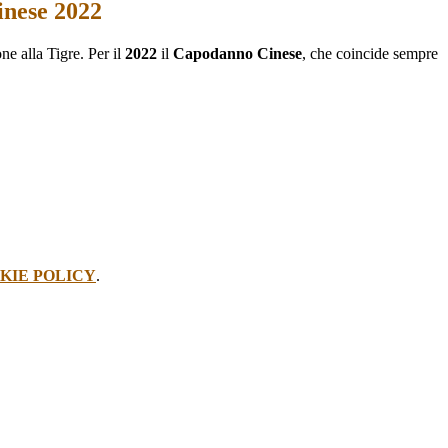
nese 2022
one alla Tigre.
Per il
2022
il
Capodanno Cinese
,
che
coincide sempre
KIE POLICY
.