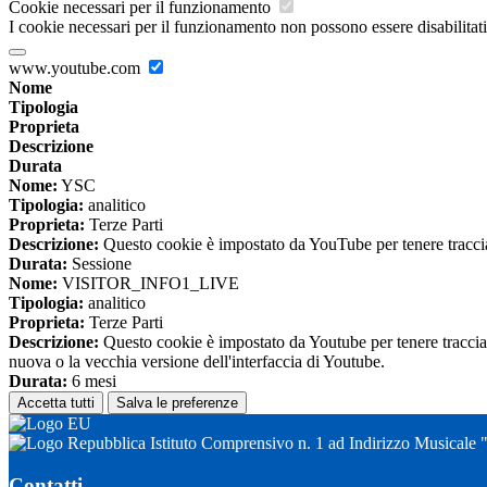
Cookie necessari per il funzionamento
I cookie necessari per il funzionamento non possono essere disabilitati.
www.youtube.com
Nome
Tipologia
Proprieta
Descrizione
Durata
Nome:
YSC
Tipologia:
analitico
Proprieta:
Terze Parti
Descrizione:
Questo cookie è impostato da YouTube per tenere traccia 
Durata:
Sessione
Nome:
VISITOR_INFO1_LIVE
Tipologia:
analitico
Proprieta:
Terze Parti
Descrizione:
Questo cookie è impostato da Youtube per tenere traccia de
nuova o la vecchia versione dell'interfaccia di Youtube.
Durata:
6 mesi
Accetta tutti
Salva le preferenze
Istituto Comprensivo n. 1 ad Indirizzo Musicale 
Contatti