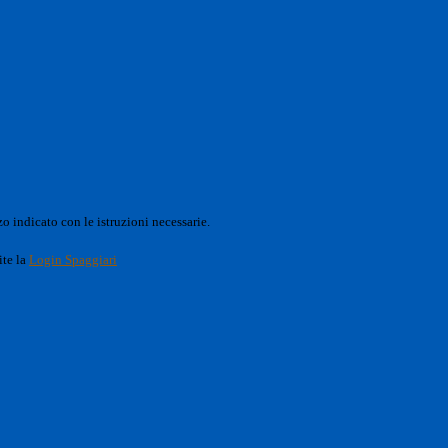
o indicato con le istruzioni necessarie.
ite la
Login Spaggiari