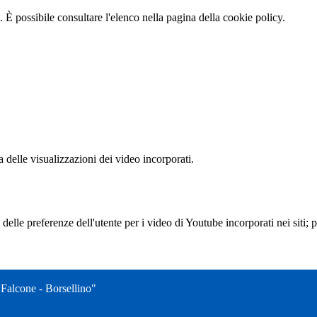
 È possibile consultare l'elenco nella pagina della cookie policy.
delle visualizzazioni dei video incorporati.
lle preferenze dell'utente per i video di Youtube incorporati nei siti; pu
"Falcone - Borsellino"