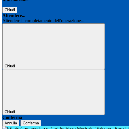
Chiudi
Attendere...
Attendere il completamento dell'operazione...
Chiudi
Chiudi
Conferma
Annulla
Conferma