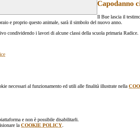
Capodanno ci
Il Bue lascia il testim
bbraio
e
proprio questo animale, sarà il simbolo del nuovo
anno
.
vo condividendo i lavori di alcune classi della scuola primaria Radice.
ice
kie necessari al funzionamento ed utili alle finalità illustrate nella
COO
attaforma e non è possibile disabilitarli.
isionare la
COOKIE POLICY
.