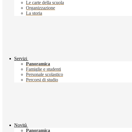
Le carte della scuola
Organizzazione
La storia
Servizi
Panoramica
Famiglie e studenti
Personale scolastico
Percorsi di studio
Novità
Panoramica