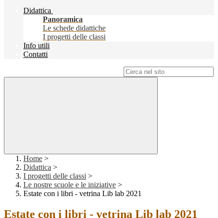
Didattica
Panoramica
Le schede didattiche
I progetti delle classi
Info utili
Contatti
Campo di ricerca per le pagine del sito
Home
>
Didattica
>
I progetti delle classi
>
Le nostre scuole e le iniziative
>
Estate con i libri - vetrina Lib lab 2021
Estate con i libri - vetrina Lib lab 2021