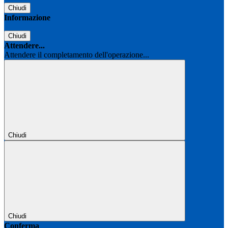
Chiudi
Informazione
Chiudi
Attendere...
Attendere il completamento dell'operazione...
Chiudi
Chiudi
Conferma