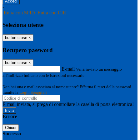
-
Entra con SPID
Entra con CIE
Seleziona utente
button close
×
Recupero password
button close
×
E-mail
Verrà inviato un messaggio
all'indirizzo indicato con le istruzioni necessarie.
Non hai una e-mail associata al nome utente? Effettua il reset della password
tramite la
Login Spaggiari
E-mail inviata, si prega di controllare la casella di posta elettronica!
Errore
Chiudi
Successo