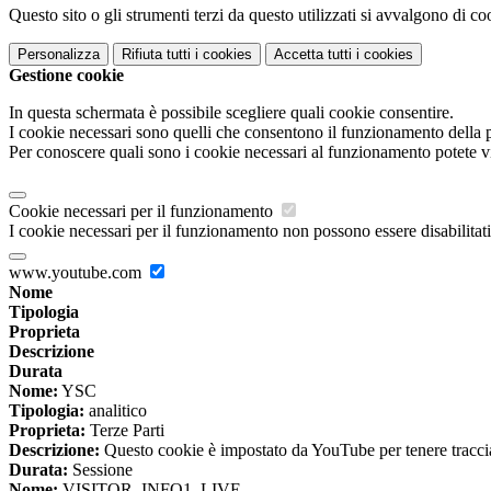
Questo sito o gli strumenti terzi da questo utilizzati si avvalgono di coo
Personalizza
Rifiuta tutti
i cookies
Accetta tutti
i cookies
Gestione cookie
In questa schermata è possibile scegliere quali cookie consentire.
I cookie necessari sono quelli che consentono il funzionamento della pi
Per conoscere quali sono i cookie necessari al funzionamento potete v
Cookie necessari per il funzionamento
I cookie necessari per il funzionamento non possono essere disabilitati.
www.youtube.com
Nome
Tipologia
Proprieta
Descrizione
Durata
Nome:
YSC
Tipologia:
analitico
Proprieta:
Terze Parti
Descrizione:
Questo cookie è impostato da YouTube per tenere traccia 
Durata:
Sessione
Nome:
VISITOR_INFO1_LIVE