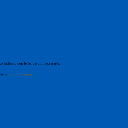
o indicato con le istruzioni necessarie.
ite la
Login Spaggiari