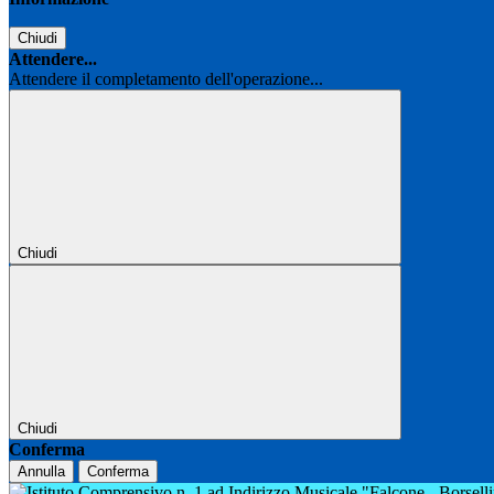
Chiudi
Attendere...
Attendere il completamento dell'operazione...
Chiudi
Chiudi
Conferma
Annulla
Conferma