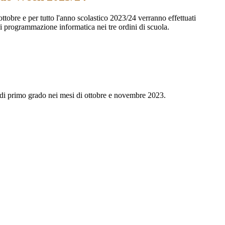
ottobre e per tutto l'anno scolastico 2023/24 verranno effettuati
 di programmazione informatica nei tre ordini di scuola.
a di primo grado nei mesi di ottobre e novembre 2023.