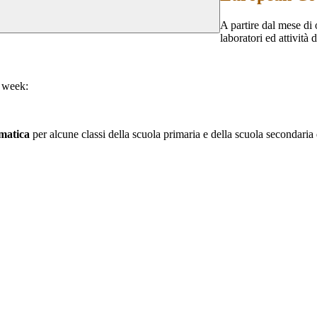
A partire dal mese di 
laboratori ed attività
e week:
rmatica
per alcune classi della scuola primaria e della scuola secondari