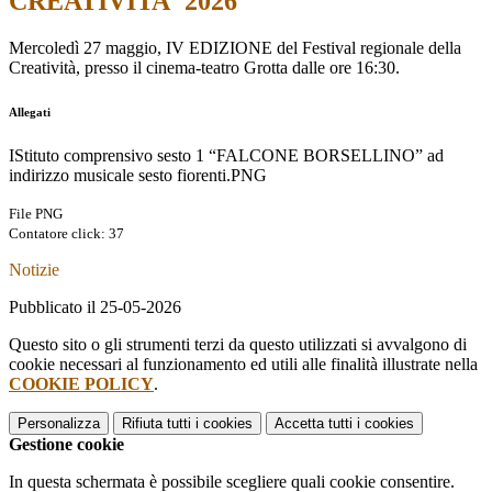
CREATIVITA' 2026
Mercoledì 27 maggio, IV EDIZIONE del Festival regionale della
Creatività, presso il cinema-teatro Grotta dalle ore 16:30.
Allegati
IStituto comprensivo sesto 1 “FALCONE BORSELLINO” ad
indirizzo musicale sesto fiorenti.PNG
File PNG
Contatore click: 37
Notizie
Pubblicato il 25-05-2026
Questo sito o gli strumenti terzi da questo utilizzati si avvalgono di
cookie necessari al funzionamento ed utili alle finalità illustrate nella
COOKIE POLICY
.
Personalizza
Rifiuta tutti
i cookies
Accetta tutti
i cookies
Gestione cookie
In questa schermata è possibile scegliere quali cookie consentire.