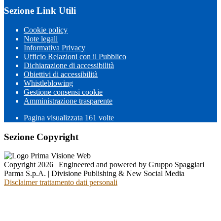
Sezione Link Utili
Cookie policy
Note legali
Informativa Privacy
Ufficio Relazioni con il Pubblico
Dichiarazione di accessibilità
Obiettivi di accessibilità
Whistleblowing
Gestione consensi cookie
Amministrazione trasparente
Pagina visualizzata
161
volte
Sezione Copyright
Copyright 2026 | Engineered and powered by Gruppo Spaggiari
Parma S.p.A. | Divisione Publishing & New Social Media
Disclaimer trattamento dati personali