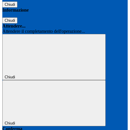
Chiudi
Informazione
Chiudi
Attendere...
Attendere il completamento dell'operazione...
Chiudi
Chiudi
Conferma