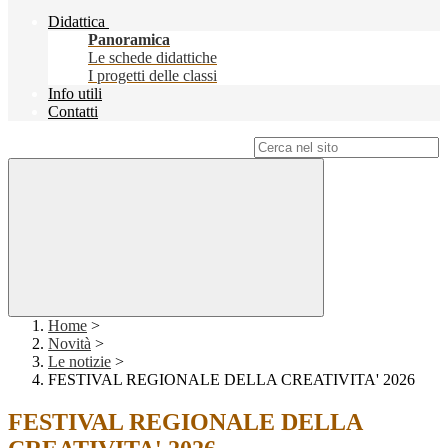
Didattica
Panoramica
Le schede didattiche
I progetti delle classi
Info utili
Contatti
Campo di ricerca per le pagine del sito
Home
>
Novità
>
Le notizie
>
FESTIVAL REGIONALE DELLA CREATIVITA' 2026
FESTIVAL REGIONALE DELLA