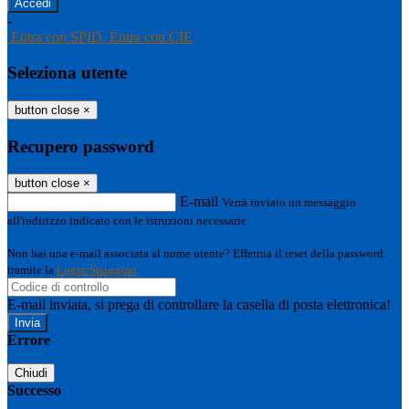
-
Entra con SPID
Entra con CIE
Seleziona utente
button close
×
Recupero password
button close
×
E-mail
Verrà inviato un messaggio
all'indirizzo indicato con le istruzioni necessarie.
Non hai una e-mail associata al nome utente? Effettua il reset della password
tramite la
Login Spaggiari
E-mail inviata, si prega di controllare la casella di posta elettronica!
Errore
Chiudi
Successo