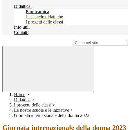
Didattica
Panoramica
Le schede didattiche
I progetti delle classi
Info utili
Contatti
Campo di ricerca per le pagine del sito
Home
>
Didattica
>
I progetti delle classi
>
Le nostre scuole e le iniziative
>
Giornata internazionale della donna 2023
Giornata internazionale della donna 2023