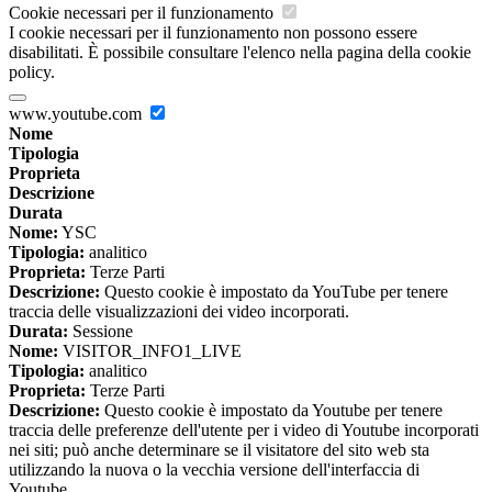
Cookie necessari per il funzionamento
I cookie necessari per il funzionamento non possono essere
disabilitati. È possibile consultare l'elenco nella pagina della cookie
policy.
www.youtube.com
Nome
Tipologia
Proprieta
Descrizione
Durata
Nome:
YSC
Tipologia:
analitico
Proprieta:
Terze Parti
Descrizione:
Questo cookie è impostato da YouTube per tenere
traccia delle visualizzazioni dei video incorporati.
Durata:
Sessione
Nome:
VISITOR_INFO1_LIVE
Tipologia:
analitico
Proprieta:
Terze Parti
Descrizione:
Questo cookie è impostato da Youtube per tenere
traccia delle preferenze dell'utente per i video di Youtube incorporati
nei siti; può anche determinare se il visitatore del sito web sta
utilizzando la nuova o la vecchia versione dell'interfaccia di
Youtube.