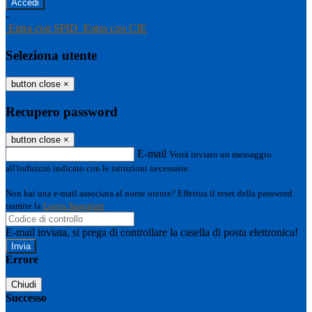
-
Entra con SPID
Entra con CIE
Seleziona utente
button close
×
Recupero password
button close
×
E-mail
Verrà inviato un messaggio
all'indirizzo indicato con le istruzioni necessarie.
Non hai una e-mail associata al nome utente? Effettua il reset della password
tramite la
Login Spaggiari
E-mail inviata, si prega di controllare la casella di posta elettronica!
Errore
Chiudi
Successo