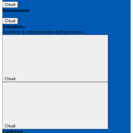
Chiudi
Informazione
Chiudi
Attendere...
Attendere il completamento dell'operazione...
Chiudi
Chiudi
Conferma