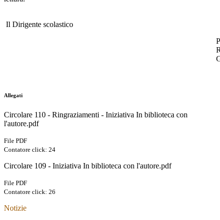
Il Dirigente scolastico
P
R
G
Allegati
Circolare 110 - Ringraziamenti - Iniziativa In biblioteca con
l'autore.pdf
File PDF
Contatore click: 24
Circolare 109 - Iniziativa In biblioteca con l'autore.pdf
File PDF
Contatore click: 26
Notizie