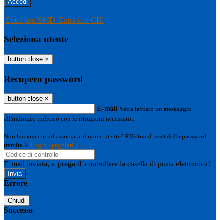
-
Entra con SPID
Entra con CIE
Seleziona utente
button close
×
Recupero password
button close
×
E-mail
Verrà inviato un messaggio
all'indirizzo indicato con le istruzioni necessarie.
Non hai una e-mail associata al nome utente? Effettua il reset della password
tramite la
Login Spaggiari
E-mail inviata, si prega di controllare la casella di posta elettronica!
Errore
Chiudi
Successo