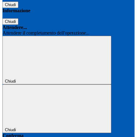
Chiudi
Informazione
Chiudi
Attendere...
Attendere il completamento dell'operazione...
Chiudi
Chiudi
Conferma