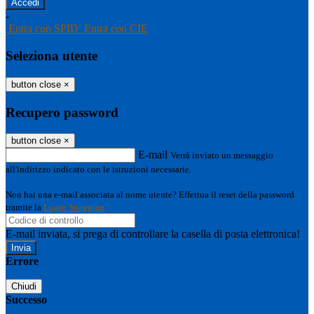
-
Entra con SPID
Entra con CIE
Seleziona utente
button close
×
Recupero password
button close
×
E-mail
Verrà inviato un messaggio
all'indirizzo indicato con le istruzioni necessarie.
Non hai una e-mail associata al nome utente? Effettua il reset della password
tramite la
Login Spaggiari
E-mail inviata, si prega di controllare la casella di posta elettronica!
Errore
Chiudi
Successo