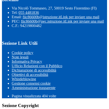
Via Nicolò Tommaseo, 27, 50019 Sesto Fiorentino (FI)
Tel:
055 4481836
Email:
fiic86600b@istruzione.it
Link per inviare una mail
PEC:
fiic86600b@pec.istruzione.it
Link per inviare una mail
C.F.: 94219800482
Sezione Link Utili
Cookie policy
Note legali
Informativa Privacy
Ufficio Relazioni con il Pubblico
Dichiarazione di accessibilità
Obiettivi di accessibilità
Whistleblowing
Gestione consensi cookie
Amministrazione trasparente
Pagina visualizzata
404
volte
Sezione Copyright