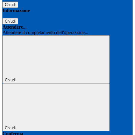
Chiudi
Informazione
Chiudi
Attendere...
Attendere il completamento dell'operazione...
Chiudi
Chiudi
Conferma