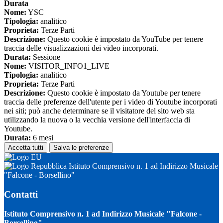
Durata
Nome:
YSC
Tipologia:
analitico
Proprieta:
Terze Parti
Descrizione:
Questo cookie è impostato da YouTube per tenere
traccia delle visualizzazioni dei video incorporati.
Durata:
Sessione
Nome:
VISITOR_INFO1_LIVE
Tipologia:
analitico
Proprieta:
Terze Parti
Descrizione:
Questo cookie è impostato da Youtube per tenere
traccia delle preferenze dell'utente per i video di Youtube incorporati
nei siti; può anche determinare se il visitatore del sito web sta
utilizzando la nuova o la vecchia versione dell'interfaccia di
Youtube.
Durata:
6 mesi
Accetta tutti
Salva le preferenze
Istituto Comprensivo n. 1 ad Indirizzo Musicale
"Falcone - Borsellino"
Contatti
Istituto Comprensivo n. 1 ad Indirizzo Musicale "Falcone -
Borsellino"