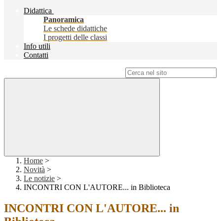
Didattica
Panoramica
Le schede didattiche
I progetti delle classi
Info utili
Contatti
Campo di ricerca per le pagine del sito
Home
>
Novità
>
Le notizie
>
INCONTRI CON L'AUTORE... in Biblioteca
INCONTRI CON L'AUTORE... in