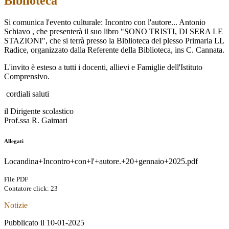
Biblioteca
Si comunica l'evento culturale: Incontro con l'autore... Antonio
Schiavo , che presenterà il suo libro "SONO TRISTI, DI SERA LE
STAZIONI",
che si terrà presso la Biblioteca del plesso Primaria LL
Radice, organizzato dalla Referente della Biblioteca, ins C. Cannata.
L'invito è esteso a tutti i docenti, allievi e Famiglie dell'Istituto
Comprensivo.
cordiali saluti
il Dirigente scolastico
Prof.ssa R. Gaimari
Allegati
Locandina+Incontro+con+l'+autore.+20+gennaio+2025.pdf
File PDF
Contatore click: 23
Notizie
Pubblicato il 10-01-2025