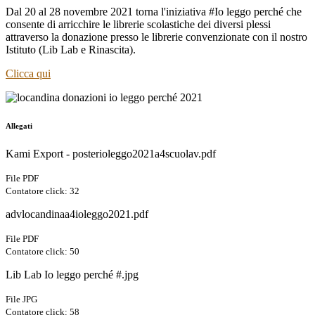
Dal 20 al 28 novembre 2021 torna l'iniziativa #Io leggo perché che
consente di arricchire le librerie scolastiche dei diversi plessi
attraverso la donazione presso le librerie convenzionate con il nostro
Istituto (Lib Lab e Rinascita).
Clicca qui
Allegati
Kami Export - posterioleggo2021a4scuolav.pdf
File PDF
Contatore click: 32
advlocandinaa4ioleggo2021.pdf
File PDF
Contatore click: 50
Lib Lab Io leggo perché #.jpg
File JPG
Contatore click: 58