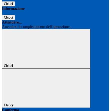
Chiudi
Informazione
Chiudi
Attendere...
Attendere il completamento dell'operazione...
Chiudi
Chiudi
Conferma