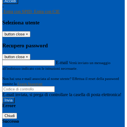
-
Entra con SPID
Entra con CIE
Seleziona utente
button close
×
Recupero password
button close
×
E-mail
Verrà inviato un messaggio
all'indirizzo indicato con le istruzioni necessarie.
Non hai una e-mail associata al nome utente? Effettua il reset della password
tramite la
Login Spaggiari
E-mail inviata, si prega di controllare la casella di posta elettronica!
Errore
Chiudi
Successo