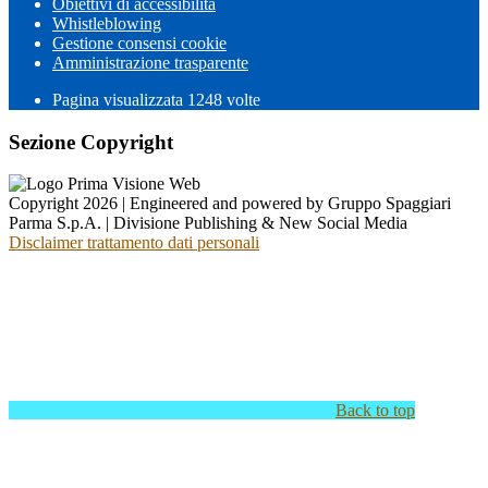
Obiettivi di accessibilità
Whistleblowing
Gestione consensi cookie
Amministrazione trasparente
Pagina visualizzata
1248
volte
Sezione Copyright
Copyright 2026 | Engineered and powered by Gruppo Spaggiari
Parma S.p.A. | Divisione Publishing & New Social Media
Disclaimer trattamento dati personali
Back to top