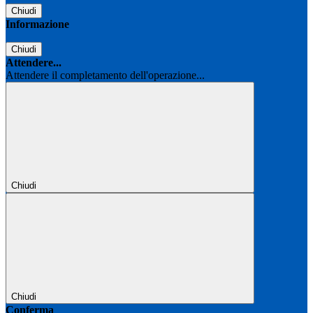
Chiudi
Informazione
Chiudi
Attendere...
Attendere il completamento dell'operazione...
Chiudi
Chiudi
Conferma