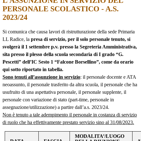
L’ASSUNZIONE IN SERVIZIO DEL
PERSONALE SCOLASTICO - A.S.
2023/24
Si comunica che causa lavori di ristrutturazione della sede Primaria
LL Radice, la
presa di servizio, per il solo personale tenuto, si
svolgerà il 1 settembre p.v
. presso la Segreteria Amministrativa,
sita presso il plesso della scuola secondaria di I grado “G.
Pescetti” dell’IC Sesto 1 “Falcone Borsellino”, come da orario
qui sotto riportato in tabella.
Sono tenuti all’assunzione in servizio
: il personale docente e ATA
neoassunto, il personale trasferito da altra scuola, il personale che ha
usufruito di una aspettativa personale, il personale supplente, il
personale con variazione di stato (part-time, personale in
assegnazione/utilizzazione) a partire dall’a.s. 2023/24.
Non è tenuto a tale adempimento il personale in costanza di servizio
di ruolo che ha effettivamente prestato servizio sino al 31/08/2023.
MODALITA’/LUOGO