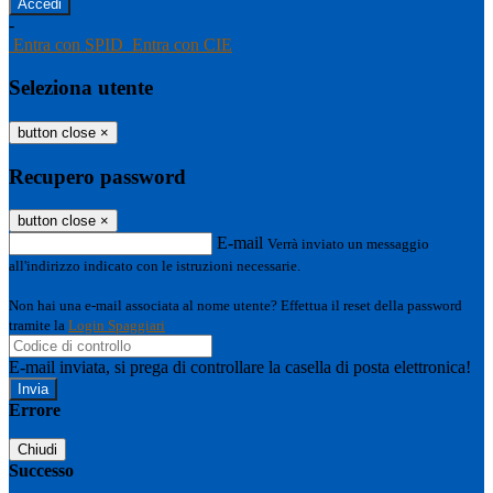
-
Entra con SPID
Entra con CIE
Seleziona utente
button close
×
Recupero password
button close
×
E-mail
Verrà inviato un messaggio
all'indirizzo indicato con le istruzioni necessarie.
Non hai una e-mail associata al nome utente? Effettua il reset della password
tramite la
Login Spaggiari
E-mail inviata, si prega di controllare la casella di posta elettronica!
Errore
Chiudi
Successo