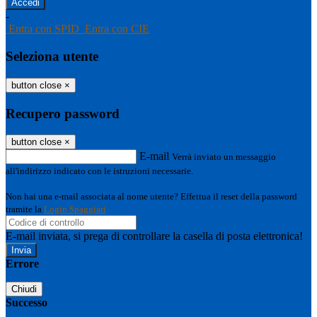
-
Entra con SPID
Entra con CIE
Seleziona utente
button close
×
Recupero password
button close
×
E-mail
Verrà inviato un messaggio
all'indirizzo indicato con le istruzioni necessarie.
Non hai una e-mail associata al nome utente? Effettua il reset della password
tramite la
Login Spaggiari
E-mail inviata, si prega di controllare la casella di posta elettronica!
Errore
Chiudi
Successo