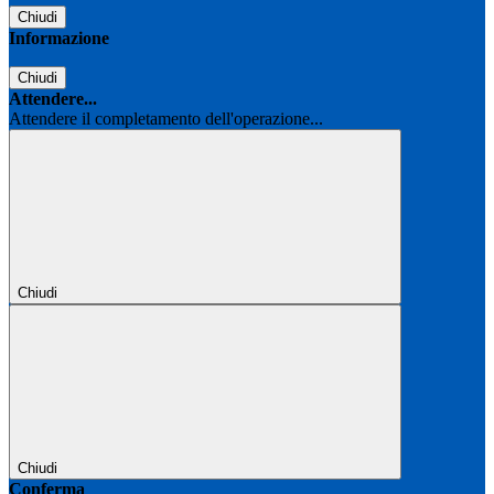
Chiudi
Informazione
Chiudi
Attendere...
Attendere il completamento dell'operazione...
Chiudi
Chiudi
Conferma