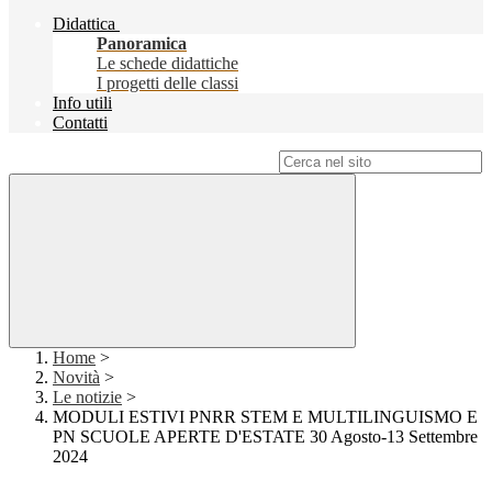
Didattica
Panoramica
Le schede didattiche
I progetti delle classi
Info utili
Contatti
Campo di ricerca per le pagine del sito
Home
>
Novità
>
Le notizie
>
MODULI ESTIVI PNRR STEM E MULTILINGUISMO E
PN SCUOLE APERTE D'ESTATE 30 Agosto-13 Settembre
2024