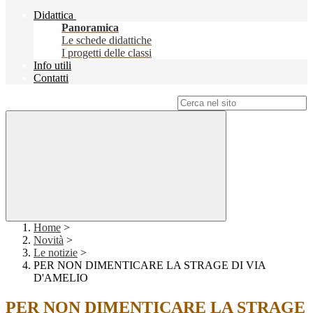
Didattica
Panoramica
Le schede didattiche
I progetti delle classi
Info utili
Contatti
Campo di ricerca per le pagine del sito
Home
>
Novità
>
Le notizie
>
PER NON DIMENTICARE LA STRAGE DI VIA
D'AMELIO
PER NON DIMENTICARE LA STRAGE