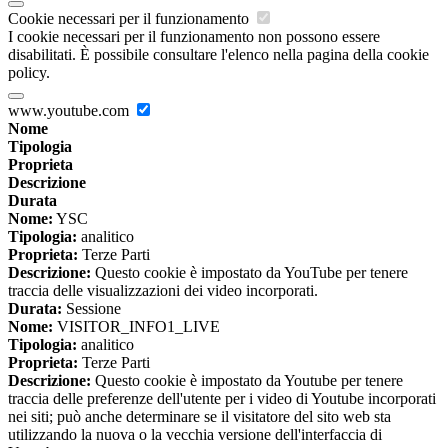
Cookie necessari per il funzionamento
I cookie necessari per il funzionamento non possono essere
disabilitati. È possibile consultare l'elenco nella pagina della cookie
policy.
www.youtube.com
Nome
Tipologia
Proprieta
Descrizione
Durata
Nome:
YSC
Tipologia:
analitico
Proprieta:
Terze Parti
Descrizione:
Questo cookie è impostato da YouTube per tenere
traccia delle visualizzazioni dei video incorporati.
Durata:
Sessione
Nome:
VISITOR_INFO1_LIVE
Tipologia:
analitico
Proprieta:
Terze Parti
Descrizione:
Questo cookie è impostato da Youtube per tenere
traccia delle preferenze dell'utente per i video di Youtube incorporati
nei siti; può anche determinare se il visitatore del sito web sta
utilizzando la nuova o la vecchia versione dell'interfaccia di