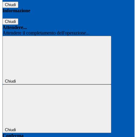
Chiudi
Informazione
Chiudi
Attendere...
Attendere il completamento dell'operazione...
Chiudi
Chiudi
Conferma