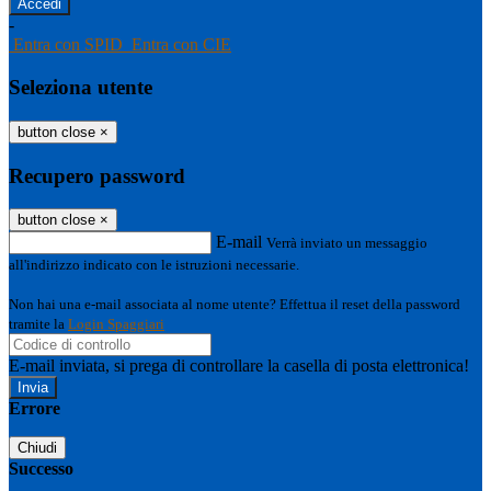
-
Entra con SPID
Entra con CIE
Seleziona utente
button close
×
Recupero password
button close
×
E-mail
Verrà inviato un messaggio
all'indirizzo indicato con le istruzioni necessarie.
Non hai una e-mail associata al nome utente? Effettua il reset della password
tramite la
Login Spaggiari
E-mail inviata, si prega di controllare la casella di posta elettronica!
Errore
Chiudi
Successo