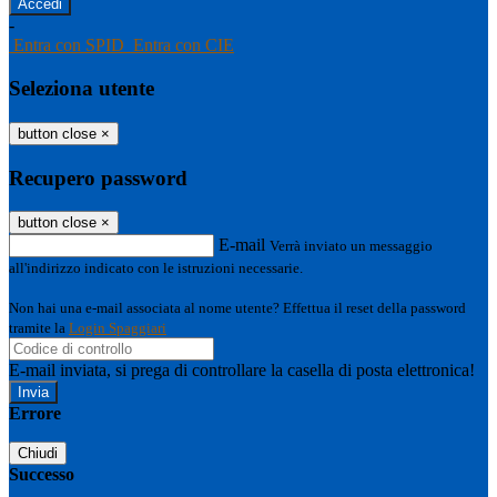
-
Entra con SPID
Entra con CIE
Seleziona utente
button close
×
Recupero password
button close
×
E-mail
Verrà inviato un messaggio
all'indirizzo indicato con le istruzioni necessarie.
Non hai una e-mail associata al nome utente? Effettua il reset della password
tramite la
Login Spaggiari
E-mail inviata, si prega di controllare la casella di posta elettronica!
Errore
Chiudi
Successo