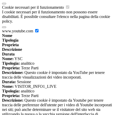
Cookie necessari per il funzionamento
I cookie necessari per il funzionamento non possono essere
disabilitati. È possibile consultare l'elenco nella pagina della cookie
policy.
www.youtube.com
Nome
Tipologia
Proprieta
Descrizione
Durata
Nome:
YSC
Tipologia:
analitico
Proprieta:
Terze Parti
Descrizione:
Questo cookie è impostato da YouTube per tenere
traccia delle visualizzazioni dei video incorporati.
Durata:
Sessione
Nome:
VISITOR_INFO1_LIVE
Tipologia:
analitico
Proprieta:
Terze Parti
Descrizione:
Questo cookie è impostato da Youtube per tenere
traccia delle preferenze dell'utente per i video di Youtube incorporati
nei siti; può anche determinare se il visitatore del sito web sta
utilizzando la nuova o la vecchia versione dell'interfaccia di