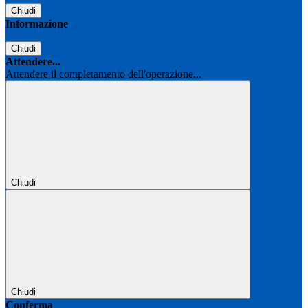
Chiudi
Informazione
Chiudi
Attendere...
Attendere il completamento dell'operazione...
Chiudi
Chiudi
Conferma