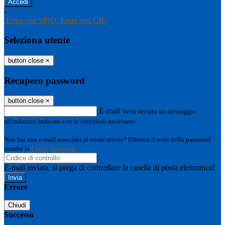
-
Entra con SPID
Entra con CIE
Seleziona utente
button close
×
Recupero password
button close
×
E-mail
Verrà inviato un messaggio
all'indirizzo indicato con le istruzioni necessarie.
Non hai una e-mail associata al nome utente? Effettua il reset della password
tramite la
Login Spaggiari
E-mail inviata, si prega di controllare la casella di posta elettronica!
Errore
Chiudi
Successo