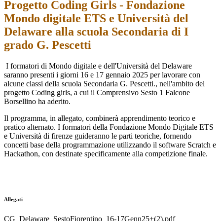
Progetto Coding Girls - Fondazione
Mondo digitale ETS e Università del
Delaware alla scuola Secondaria di I
grado G. Pescetti
I formatori di Mondo digitale e dell'Università del Delaware
saranno presenti i giorni 16 e 17 gennaio 2025 per lavorare con
alcune classi della scuola Secondaria G. Pescetti., nell'ambito del
progetto Coding girls, a cui il Comprensivo Sesto 1 Falcone
Borsellino ha aderito.
Il programma, in allegato, combinerà apprendimento teorico e
pratico alternato. I formatori della Fondazione Mondo Digitale ETS
e Università di firenze guideranno le parti teoriche, fornendo
concetti base della programmazione utilizzando il software Scratch e
Hackathon, con destinate specificamente alla competizione finale.
Allegati
CG_Delaware_SestoFiorentino_16-17Genn25+(2).pdf