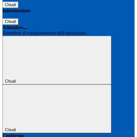
Chiudi
Informazione
Chiudi
Attendere...
Attendere il completamento dell'operazione...
Chiudi
Chiudi
Conferma