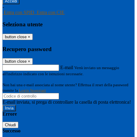
-
Entra con SPID
Entra con CIE
Seleziona utente
button close
×
Recupero password
button close
×
E-mail
Verrà inviato un messaggio
all'indirizzo indicato con le istruzioni necessarie.
Non hai una e-mail associata al nome utente? Effettua il reset della password
tramite la
Login Spaggiari
E-mail inviata, si prega di controllare la casella di posta elettronica!
Errore
Chiudi
Successo