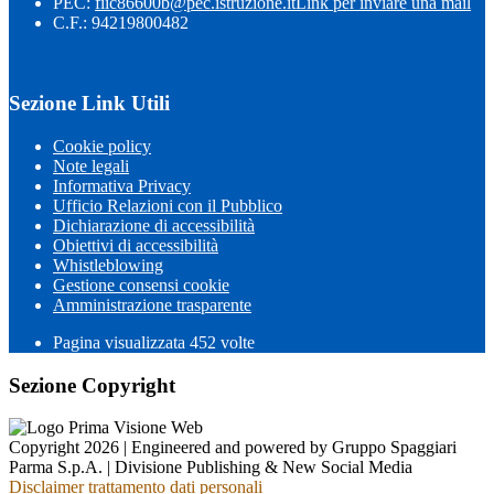
PEC:
fiic86600b@pec.istruzione.it
Link per inviare una mail
C.F.: 94219800482
Sezione Link Utili
Cookie policy
Note legali
Informativa Privacy
Ufficio Relazioni con il Pubblico
Dichiarazione di accessibilità
Obiettivi di accessibilità
Whistleblowing
Gestione consensi cookie
Amministrazione trasparente
Pagina visualizzata
452
volte
Sezione Copyright
Copyright 2026 | Engineered and powered by Gruppo Spaggiari
Parma S.p.A. | Divisione Publishing & New Social Media
Disclaimer trattamento dati personali