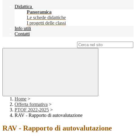
Didattica
Panoramica
Le schede didattiche
I progetti delle classi
Info utili
Contatti
Campo di ricerca per le pagine del sito
Home
>
Offerta formativa
>
PTOF 2022-2025
>
RAV - Rapporto di autovalutazione
RAV - Rapporto di autovalutazione