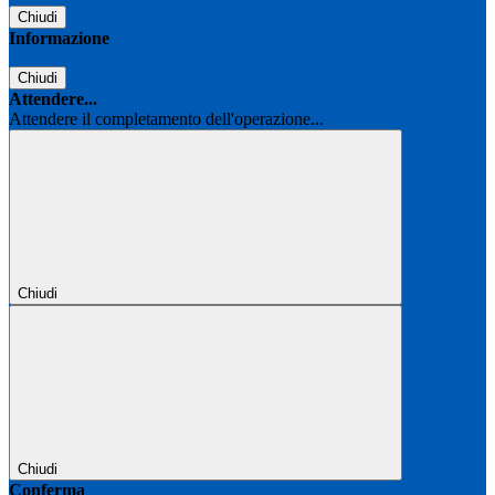
Chiudi
Informazione
Chiudi
Attendere...
Attendere il completamento dell'operazione...
Chiudi
Chiudi
Conferma