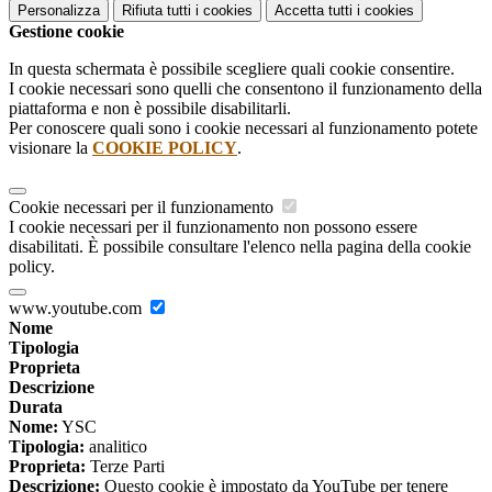
Personalizza
Rifiuta tutti
i cookies
Accetta tutti
i cookies
Gestione cookie
In questa schermata è possibile scegliere quali cookie consentire.
I cookie necessari sono quelli che consentono il funzionamento della
piattaforma e non è possibile disabilitarli.
Per conoscere quali sono i cookie necessari al funzionamento potete
visionare la
COOKIE POLICY
.
Cookie necessari per il funzionamento
I cookie necessari per il funzionamento non possono essere
disabilitati. È possibile consultare l'elenco nella pagina della cookie
policy.
www.youtube.com
Nome
Tipologia
Proprieta
Descrizione
Durata
Nome:
YSC
Tipologia:
analitico
Proprieta:
Terze Parti
Descrizione:
Questo cookie è impostato da YouTube per tenere