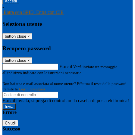
-
Entra con SPID
Entra con CIE
Seleziona utente
button close
×
Recupero password
button close
×
E-mail
Verrà inviato un messaggio
all'indirizzo indicato con le istruzioni necessarie.
Non hai una e-mail associata al nome utente? Effettua il reset della password
tramite la
Login Spaggiari
E-mail inviata, si prega di controllare la casella di posta elettronica!
Errore
Chiudi
Successo