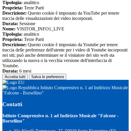
Tipologia:
analitico
Proprieta:
Terze Parti
Descrizione:
Questo cookie è impostato da YouTube per tenere
traccia delle visualizzazioni dei video incorporati.
Durata:
Sessione
Nome:
VISITOR_INFO1_LIVE
Tipologia:
analitico
Proprieta:
Terze Parti
Descrizione:
Questo cookie è impostato da Youtube per tenere
traccia delle preferenze dell'utente per i video di Youtube incorporati
nei siti; può anche determinare se il visitatore del sito web sta
utilizzando la nuova o la vecchia versione dell'interfaccia di
Youtube.
Durata:
6 mesi
Accetta tutti
Salva le preferenze
Istituto Comprensivo n. 1 ad Indirizzo Musicale
"Falcone - Borsellino"
Contatti
Istituto Comprensivo n. 1 ad Indirizzo Musicale "Falcone -
Borsellino"
Via Nicolò Tommaseo, 27, 50019 Sesto Fiorentino (FI)