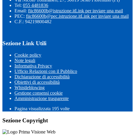
Tel:
055 4481836
Email:
fiic86600b@istruzione.it
Link per inviare una mail
PEC:
fiic86600b@pec.istruzione.it
Link per inviare una mail
C.F.: 94219800482
Sezione Link Utili
Cookie policy
Note legali
Informativa Privacy
Ufficio Relazioni con il Pubblico
Dichiarazione di accessibilità
Obiettivi di accessibilità
Whistleblowing
Gestione consensi cookie
Amministrazione trasparente
Pagina visualizzata
195
volte
Sezione Copyright