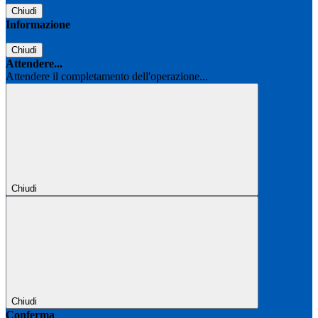
Chiudi
Informazione
Chiudi
Attendere...
Attendere il completamento dell'operazione...
Chiudi
Chiudi
Conferma