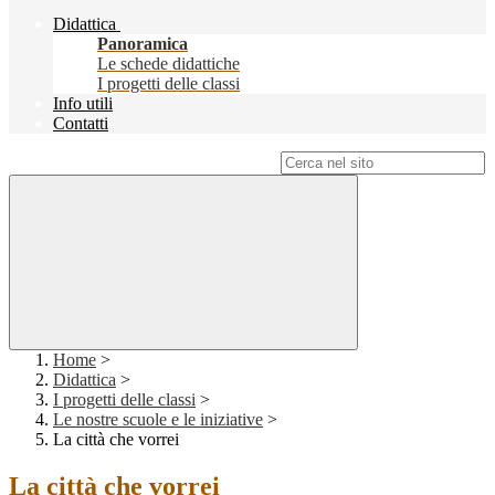
Didattica
Panoramica
Le schede didattiche
I progetti delle classi
Info utili
Contatti
Campo di ricerca per le pagine del sito
Home
>
Didattica
>
I progetti delle classi
>
Le nostre scuole e le iniziative
>
La città che vorrei
La città che vorrei