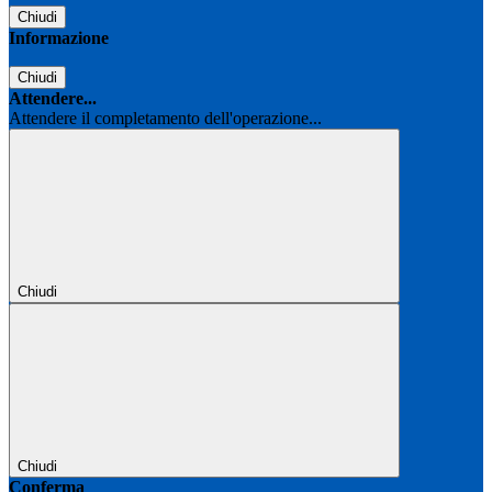
Chiudi
Informazione
Chiudi
Attendere...
Attendere il completamento dell'operazione...
Chiudi
Chiudi
Conferma