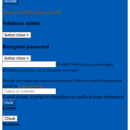
-
Entra con SPID
Entra con CIE
Seleziona utente
button close
×
Recupero password
button close
×
E-mail
Verrà inviato un messaggio
all'indirizzo indicato con le istruzioni necessarie.
Non hai una e-mail associata al nome utente? Effettua il reset della password
tramite la
Login Spaggiari
E-mail inviata, si prega di controllare la casella di posta elettronica!
Errore
Chiudi
Successo