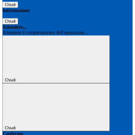
Chiudi
Informazione
Chiudi
Attendere...
Attendere il completamento dell'operazione...
Chiudi
Chiudi
Conferma