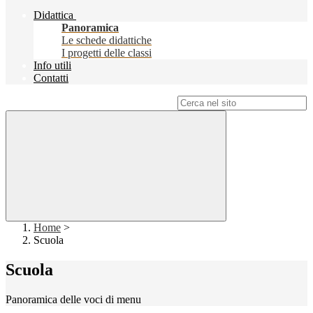
Didattica
Panoramica
Le schede didattiche
I progetti delle classi
Info utili
Contatti
Campo di ricerca per le pagine del sito
Home
>
Scuola
Scuola
Panoramica delle voci di menu