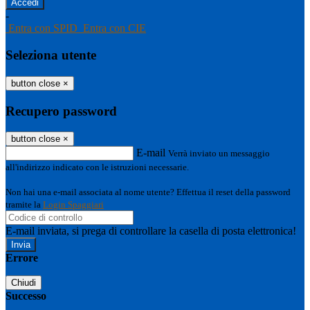
-
Entra con SPID
Entra con CIE
Seleziona utente
button close
×
Recupero password
button close
×
E-mail
Verrà inviato un messaggio
all'indirizzo indicato con le istruzioni necessarie.
Non hai una e-mail associata al nome utente? Effettua il reset della password
tramite la
Login Spaggiari
E-mail inviata, si prega di controllare la casella di posta elettronica!
Errore
Chiudi
Successo