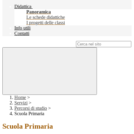
Didattica
Panoramica
Le schede didattiche
I progetti delle classi
Info utili
Contatti
Campo di ricerca per le pagine del sito
Home
>
Servizi
>
Percorsi di studio
>
Scuola Primaria
Scuola Primaria