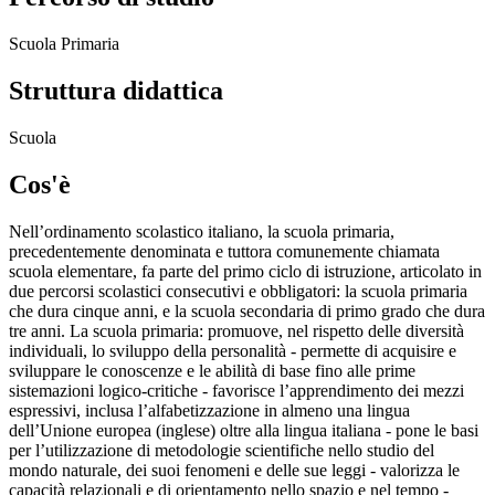
Scuola Primaria
Struttura didattica
Scuola
Cos'è
Nell’ordinamento scolastico italiano, la scuola primaria,
precedentemente denominata e tuttora comunemente chiamata
scuola elementare, fa parte del primo ciclo di istruzione, articolato in
due percorsi scolastici consecutivi e obbligatori: la scuola primaria
che dura cinque anni, e la scuola secondaria di primo grado che dura
tre anni. La scuola primaria: promuove, nel rispetto delle diversità
individuali, lo sviluppo della personalità - permette di acquisire e
sviluppare le conoscenze e le abilità di base fino alle prime
sistemazioni logico-critiche - favorisce l’apprendimento dei mezzi
espressivi, inclusa l’alfabetizzazione in almeno una lingua
dell’Unione europea (inglese) oltre alla lingua italiana - pone le basi
per l’utilizzazione di metodologie scientifiche nello studio del
mondo naturale, dei suoi fenomeni e delle sue leggi - valorizza le
capacità relazionali e di orientamento nello spazio e nel tempo -