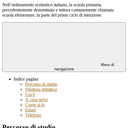
Nell’ordinamento scolastico italiano, la scuola primaria,
precedentemente denominata e tuttora comunemente chiamata
scuola elementare, fa parte del primo ciclo di istruzione.
Menu di
navigazione
Indice pagina
Percorso di studio
Struttura didattica
Cos'è
A cosa serve
Come si fa
Email
Telefono
Percorso di studio