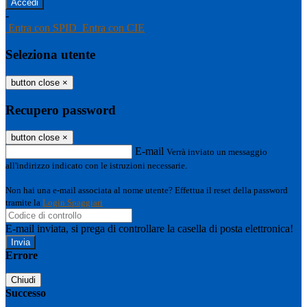
-
Entra con SPID
Entra con CIE
Seleziona utente
button close
×
Recupero password
button close
×
E-mail
Verrà inviato un messaggio
all'indirizzo indicato con le istruzioni necessarie.
Non hai una e-mail associata al nome utente? Effettua il reset della password
tramite la
Login Spaggiari
E-mail inviata, si prega di controllare la casella di posta elettronica!
Errore
Chiudi
Successo