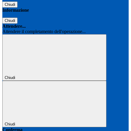
Chiudi
Informazione
Chiudi
Attendere...
Attendere il completamento dell'operazione...
Chiudi
Chiudi
Conferma