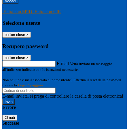
-
Entra con SPID
Entra con CIE
Seleziona utente
button close
×
Recupero password
button close
×
E-mail
Verrà inviato un messaggio
all'indirizzo indicato con le istruzioni necessarie.
Non hai una e-mail associata al nome utente? Effettua il reset della password
tramite la
Login Spaggiari
E-mail inviata, si prega di controllare la casella di posta elettronica!
Errore
Chiudi
Successo