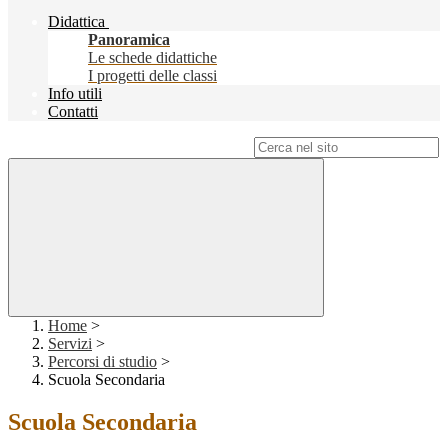
Didattica
Panoramica
Le schede didattiche
I progetti delle classi
Info utili
Contatti
Campo di ricerca per le pagine del sito
Home
>
Servizi
>
Percorsi di studio
>
Scuola Secondaria
Scuola Secondaria