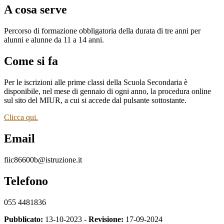
A cosa serve
Percorso di formazione obbligatoria della durata di tre anni per
alunni e alunne da 11 a 14 anni.
Come si fa
Per le iscrizioni alle prime classi della Scuola Secondaria è
disponibile, nel mese di gennaio di ogni anno, la procedura online
sul sito del MIUR, a cui si accede dal pulsante sottostante.
Clicca qui.
Email
fiic86600b@istruzione.it
Telefono
055 4481836
Pubblicato:
13-10-2023 -
Revisione:
17-09-2024