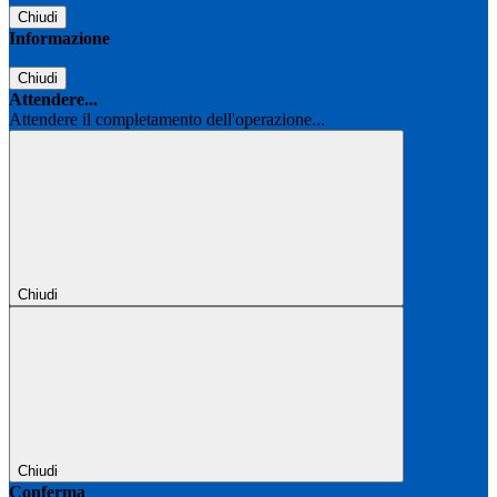
Chiudi
Informazione
Chiudi
Attendere...
Attendere il completamento dell'operazione...
Chiudi
Chiudi
Conferma