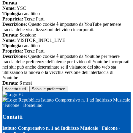
Durata
Nome:
YSC
Tipologia:
analitico
Proprieta:
Terze Parti
Descrizione:
Questo cookie è impostato da YouTube per tenere
traccia delle visualizzazioni dei video incorporati.
Durata:
Sessione
Nome:
VISITOR_INFO1_LIVE
Tipologia:
analitico
Proprieta:
Terze Parti
Descrizione:
Questo cookie è impostato da Youtube per tenere
traccia delle preferenze dell'utente per i video di Youtube incorporati
nei siti; può anche determinare se il visitatore del sito web sta
utilizzando la nuova o la vecchia versione dell'interfaccia di
Youtube.
Durata:
6 mesi
Accetta tutti
Salva le preferenze
Istituto Comprensivo n. 1 ad Indirizzo Musicale
"Falcone - Borsellino"
Contatti
Istituto Comprensivo n. 1 ad Indirizzo Musicale "Falcone -