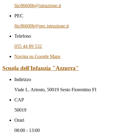
fiic86600b@istruzione.it
PEC
fiic86600b@pec.istruzione.it
Telefono
055 44 89 532
Naviga su Google Maps
Scuola dell'Infanzia "Azzurra"
Indirizzo
Viale L. Ariosto, 50019 Sesto Fiorentino FI
CAP
50019
Orari
08:00 - 13:00