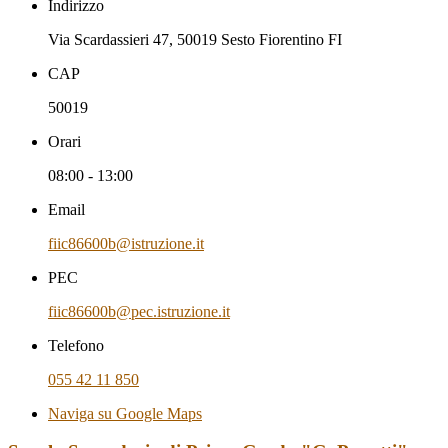
Indirizzo
Via Scardassieri 47, 50019 Sesto Fiorentino FI
CAP
50019
Orari
08:00 - 13:00
Email
fiic86600b@istruzione.it
PEC
fiic86600b@pec.istruzione.it
Telefono
055 42 11 850
Naviga su Google Maps