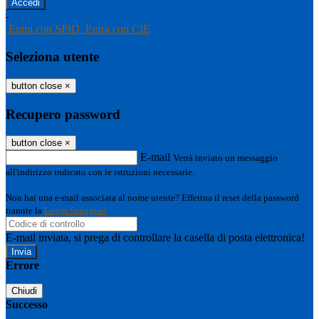
-
Entra con SPID
Entra con CIE
Seleziona utente
button close
×
Recupero password
button close
×
E-mail
Verrà inviato un messaggio
all'indirizzo indicato con le istruzioni necessarie.
Non hai una e-mail associata al nome utente? Effettua il reset della password
tramite la
Login Spaggiari
E-mail inviata, si prega di controllare la casella di posta elettronica!
Errore
Chiudi
Successo