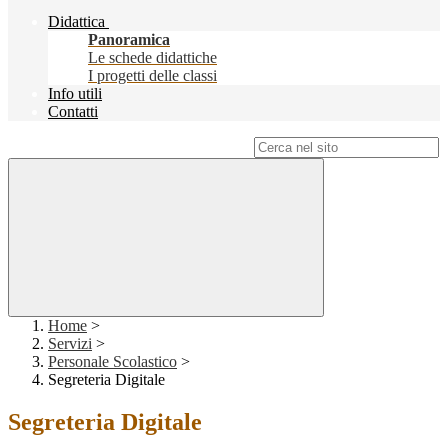
Didattica
Panoramica
Le schede didattiche
I progetti delle classi
Info utili
Contatti
Campo di ricerca per le pagine del sito
Home
>
Servizi
>
Personale Scolastico
>
Segreteria Digitale
Segreteria Digitale