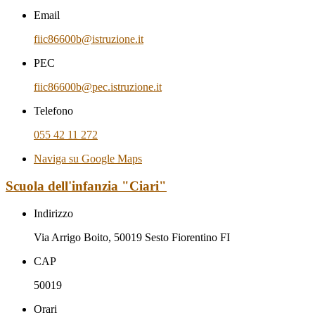
Email
fiic86600b@istruzione.it
PEC
fiic86600b@pec.istruzione.it
Telefono
055 42 11 272
Naviga su Google Maps
Scuola dell'infanzia "Ciari"
Indirizzo
Via Arrigo Boito, 50019 Sesto Fiorentino FI
CAP
50019
Orari