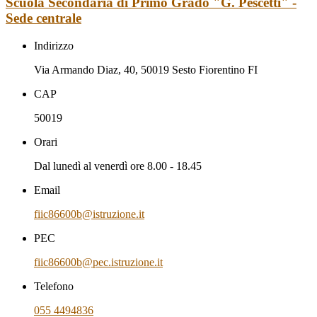
Scuola Secondaria di Primo Grado "G. Pescetti" -
Sede centrale
Indirizzo
Via Armando Diaz, 40, 50019 Sesto Fiorentino FI
CAP
50019
Orari
Dal lunedì al venerdì ore 8.00 - 18.45
Email
fiic86600b@istruzione.it
PEC
fiic86600b@pec.istruzione.it
Telefono
055 4494836