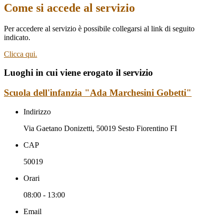
Come si accede al servizio
Per accedere al servizio è possibile collegarsi al link di seguito
indicato.
Clicca qui.
Luoghi in cui viene erogato il servizio
Scuola dell'infanzia "Ada Marchesini Gobetti"
Indirizzo
Via Gaetano Donizetti, 50019 Sesto Fiorentino FI
CAP
50019
Orari
08:00 - 13:00
Email