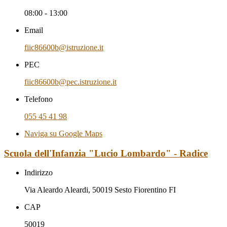
08:00 - 13:00
Email
fiic86600b@istruzione.it
PEC
fiic86600b@pec.istruzione.it
Telefono
055 45 41 98
Naviga su Google Maps
Scuola dell'Infanzia "Lucio Lombardo" - Radice
Indirizzo
Via Aleardo Aleardi, 50019 Sesto Fiorentino FI
CAP
50019