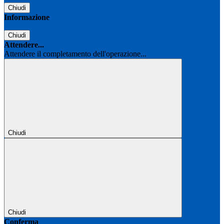
Chiudi
Informazione
Chiudi
Attendere...
Attendere il completamento dell'operazione...
Chiudi
Chiudi
Conferma