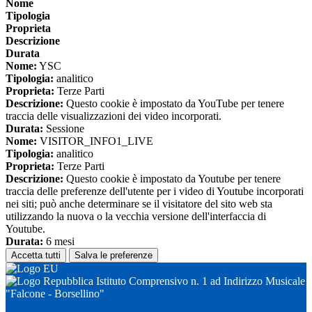
Nome
Tipologia
Proprieta
Descrizione
Durata
Nome:
YSC
Tipologia:
analitico
Proprieta:
Terze Parti
Descrizione:
Questo cookie è impostato da YouTube per tenere
traccia delle visualizzazioni dei video incorporati.
Durata:
Sessione
Nome:
VISITOR_INFO1_LIVE
Tipologia:
analitico
Proprieta:
Terze Parti
Descrizione:
Questo cookie è impostato da Youtube per tenere
traccia delle preferenze dell'utente per i video di Youtube incorporati
nei siti; può anche determinare se il visitatore del sito web sta
utilizzando la nuova o la vecchia versione dell'interfaccia di
Youtube.
Durata:
6 mesi
Accetta tutti
Salva le preferenze
Istituto Comprensivo n. 1 ad Indirizzo Musicale
"Falcone - Borsellino"