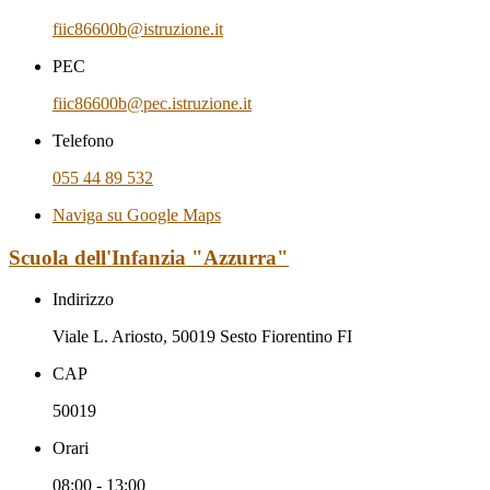
fiic86600b@istruzione.it
PEC
fiic86600b@pec.istruzione.it
Telefono
055 44 89 532
Naviga su Google Maps
Scuola dell'Infanzia "Azzurra"
Indirizzo
Viale L. Ariosto, 50019 Sesto Fiorentino FI
CAP
50019
Orari
08:00 - 13:00