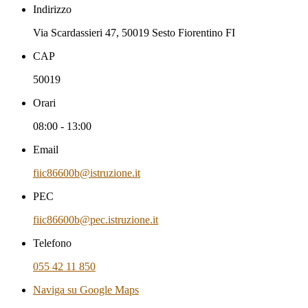
Indirizzo
Via Scardassieri 47, 50019 Sesto Fiorentino FI
CAP
50019
Orari
08:00 - 13:00
Email
fiic86600b@istruzione.it
PEC
fiic86600b@pec.istruzione.it
Telefono
055 42 11 850
Naviga su Google Maps