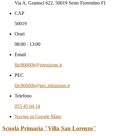
Via A. Gramsci 622, 50019 Sesto Fiorentino FI
CAP
50019
Orari
08:00 - 13:00
Email
fiic86600b@istruzione.it
PEC
fiic86600b@pec.istruzione.it
Telefono
055 45 04 14
Naviga su Google Maps
Scuola Primaria "Villa San Lorenzo"