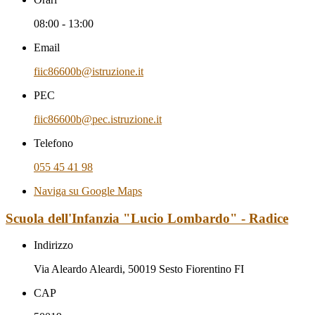
08:00 - 13:00
Email
fiic86600b@istruzione.it
PEC
fiic86600b@pec.istruzione.it
Telefono
055 45 41 98
Naviga su Google Maps
Scuola dell'Infanzia "Lucio Lombardo" - Radice
Indirizzo
Via Aleardo Aleardi, 50019 Sesto Fiorentino FI
CAP