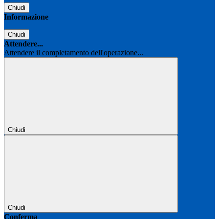
Chiudi
Informazione
Chiudi
Attendere...
Attendere il completamento dell'operazione...
Chiudi
Chiudi
Conferma