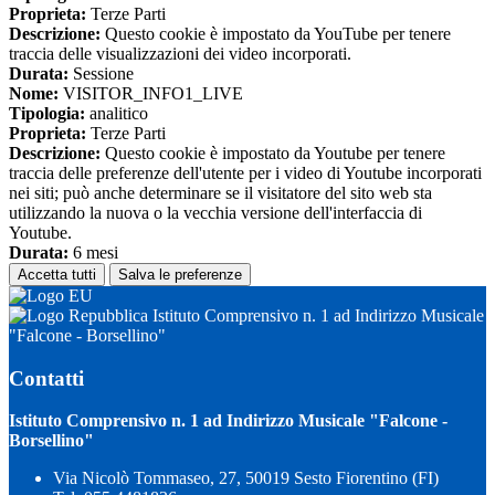
Proprieta:
Terze Parti
Descrizione:
Questo cookie è impostato da YouTube per tenere
traccia delle visualizzazioni dei video incorporati.
Durata:
Sessione
Nome:
VISITOR_INFO1_LIVE
Tipologia:
analitico
Proprieta:
Terze Parti
Descrizione:
Questo cookie è impostato da Youtube per tenere
traccia delle preferenze dell'utente per i video di Youtube incorporati
nei siti; può anche determinare se il visitatore del sito web sta
utilizzando la nuova o la vecchia versione dell'interfaccia di
Youtube.
Durata:
6 mesi
Accetta tutti
Salva le preferenze
Istituto Comprensivo n. 1 ad Indirizzo Musicale
"Falcone - Borsellino"
Contatti
Istituto Comprensivo n. 1 ad Indirizzo Musicale "Falcone -
Borsellino"
Via Nicolò Tommaseo, 27, 50019 Sesto Fiorentino (FI)