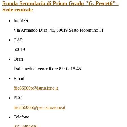
Scuola Secondaria di Primo Grado "G. Pescetti" -
Sede centrale
Indirizzo
Via Armando Diaz, 40, 50019 Sesto Fiorentino FI
CAP
50019
Orari
Dal lunedì al venerdì ore 8.00 - 18.45
Email
fiic86600b@istruzione.it
PEC
fiic86600b@pec.istruzione.it
Telefono
055 4494836