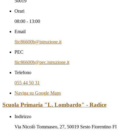
50019
Orari
08:00 - 13:00
Email
fiic86600b@istruzione.it
PEC
fiic86600b@pec.istruzione.it
Telefono
055 44 50 31
Naviga su Google Maps
Scuola Primaria "L. Lombardo" - Radice
Indirizzo
Via Nicolò Tommaseo, 27, 50019 Sesto Fiorentino FI