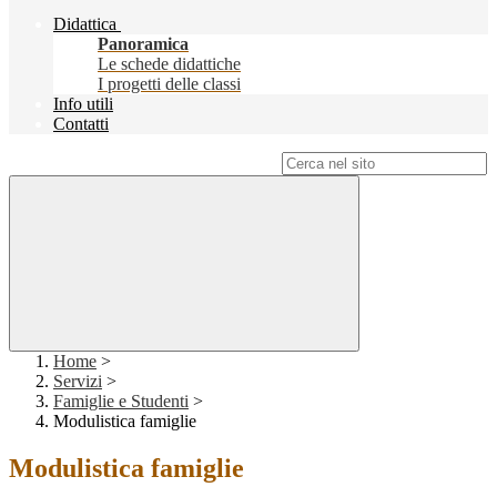
Didattica
Panoramica
Le schede didattiche
I progetti delle classi
Info utili
Contatti
Campo di ricerca per le pagine del sito
Home
>
Servizi
>
Famiglie e Studenti
>
Modulistica famiglie
Modulistica famiglie