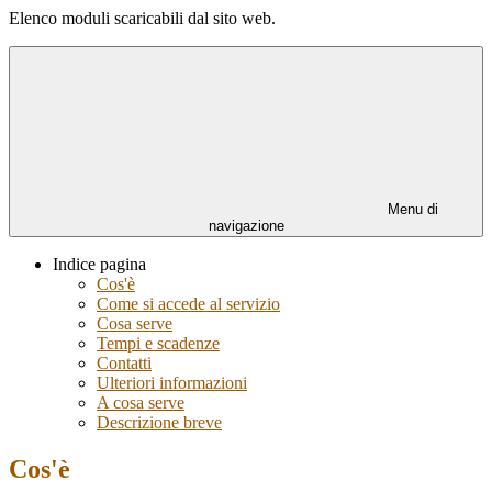
Elenco moduli scaricabili dal sito web.
Menu di
navigazione
Indice pagina
Cos'è
Come si accede al servizio
Cosa serve
Tempi e scadenze
Contatti
Ulteriori informazioni
A cosa serve
Descrizione breve
Cos'è