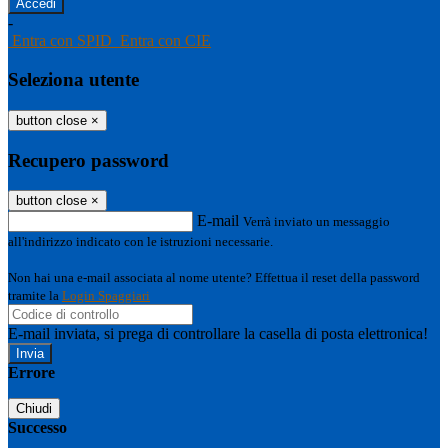
-
Entra con SPID
Entra con CIE
Seleziona utente
button close
×
Recupero password
button close
×
E-mail
Verrà inviato un messaggio
all'indirizzo indicato con le istruzioni necessarie.
Non hai una e-mail associata al nome utente? Effettua il reset della password
tramite la
Login Spaggiari
E-mail inviata, si prega di controllare la casella di posta elettronica!
Errore
Chiudi
Successo