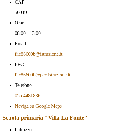
CAP
50019
Orari
08:00 - 13:00
Email
fiic86600b@istruzione.it
PEC
fiic86600b@pec.istruzione.it
Telefono
055 4481836
Naviga su Google Maps
Scuola primaria "Villa La Fonte"
Indirizzo