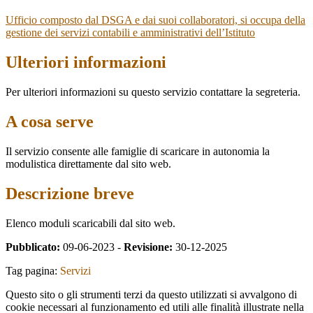
Ufficio composto dal DSGA e dai suoi collaboratori, si occupa della
gestione dei servizi contabili e amministrativi dell’Istituto
Ulteriori informazioni
Per ulteriori informazioni su questo servizio contattare la segreteria.
A cosa serve
Il servizio consente alle famiglie di scaricare in autonomia la
modulistica direttamente dal sito web.
Descrizione breve
Elenco moduli scaricabili dal sito web.
Pubblicato:
09-06-2023 -
Revisione:
30-12-2025
Tag pagina:
Servizi
Questo sito o gli strumenti terzi da questo utilizzati si avvalgono di
cookie necessari al funzionamento ed utili alle finalità illustrate nella