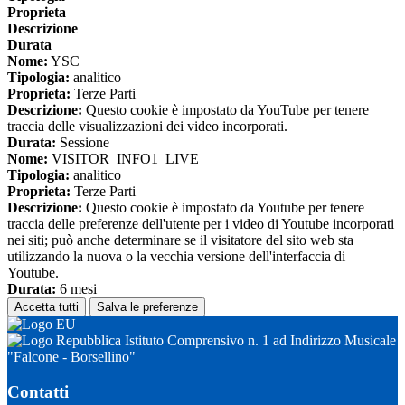
Proprieta
Descrizione
Durata
Nome:
YSC
Tipologia:
analitico
Proprieta:
Terze Parti
Descrizione:
Questo cookie è impostato da YouTube per tenere
traccia delle visualizzazioni dei video incorporati.
Durata:
Sessione
Nome:
VISITOR_INFO1_LIVE
Tipologia:
analitico
Proprieta:
Terze Parti
Descrizione:
Questo cookie è impostato da Youtube per tenere
traccia delle preferenze dell'utente per i video di Youtube incorporati
nei siti; può anche determinare se il visitatore del sito web sta
utilizzando la nuova o la vecchia versione dell'interfaccia di
Youtube.
Durata:
6 mesi
Accetta tutti
Salva le preferenze
Istituto Comprensivo n. 1 ad Indirizzo Musicale
"Falcone - Borsellino"
Contatti