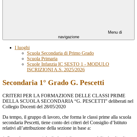
Menu di
navigazione
I luoghi
Scuola Secondaria di Primo Grado
Scuola Primaria
Scuole Infanzia IC SESTO 1 - MODULO
ISCRIZIONI A.S. 2025/2026
Secondaria 1° Grado G. Pescetti
CRITERI PER LA FORMAZIONE DELLE CLASSI PRIME
DELLA SCUOLA SECONDARIA “G. PESCETTI” deliberati nel
Collegio Docenti del 28/05/2020
Da tempo, il gruppo di lavoro, che forma le classi prime alla scuola
secondaria Pescetti, tiene conto dei criteri del Consiglio d’Istituto
relativi all’attribuzione della sezione in base a: