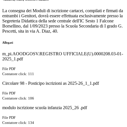
La consegna dei Moduli di iscrizione cartacei, compilati e firmati da
entrambi i Genitori, dovrà essere effettuata esclusivamente presso la
Segreteria Didattica della sede centrale dell'IC Sesto 1 Falcone
Borsellino, dal 1/09/2023 presso la Scuola Secondaria di I grado G.
Pescetti, sita in via A. Diaz, 40.
Allegati
m_pi.AOODGOSV.REGISTRO UFFICIALE(U).0000208.03-01-
2025_1.pdf
File PDF
Contatore click: 111
Circolare 98 - Posticipo iscrizioni as 2025-26_1_1.pdf
File PDF
Contatore click: 106
modulo iscrizione scuola infanzia 2025_26 .pdf
File PDF
Contatore click: 134