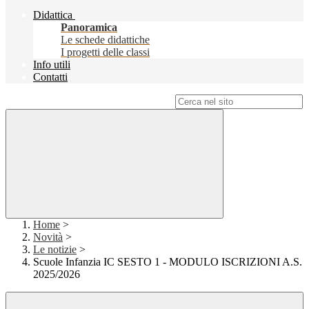
Didattica
Panoramica
Le schede didattiche
I progetti delle classi
Info utili
Contatti
Campo di ricerca per le pagine del sito
Home
>
Novità
>
Le notizie
>
Scuole Infanzia IC SESTO 1 - MODULO ISCRIZIONI A.S.
2025/2026