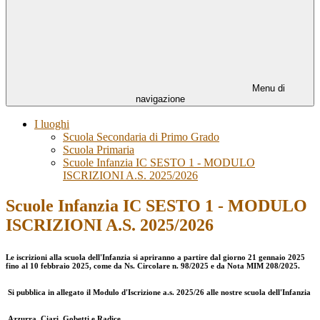
Menu di
navigazione
I luoghi
Scuola Secondaria di Primo Grado
Scuola Primaria
Scuole Infanzia IC SESTO 1 - MODULO
ISCRIZIONI A.S. 2025/2026
Scuole Infanzia IC SESTO 1 - MODULO
ISCRIZIONI A.S. 2025/2026
Le iscrizioni alla scuola dell'Infanzia si apriranno a partire dal giorno 21 gennaio 2025
fino al 10 febbraio 2025, come da Ns. Circolare n. 98/2025 e da Nota MIM 208/2025.
Si pubblica in allegato il Modulo d'Iscrizione a.s. 2025/26 alle nostre scuola dell'Infanzia
Azzurra, Ciari, Gobetti e Radice.