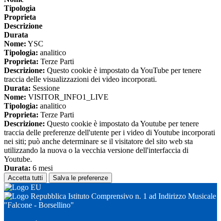
Tipologia
Proprieta
Descrizione
Durata
Nome:
YSC
Tipologia:
analitico
Proprieta:
Terze Parti
Descrizione:
Questo cookie è impostato da YouTube per tenere
traccia delle visualizzazioni dei video incorporati.
Durata:
Sessione
Nome:
VISITOR_INFO1_LIVE
Tipologia:
analitico
Proprieta:
Terze Parti
Descrizione:
Questo cookie è impostato da Youtube per tenere
traccia delle preferenze dell'utente per i video di Youtube incorporati
nei siti; può anche determinare se il visitatore del sito web sta
utilizzando la nuova o la vecchia versione dell'interfaccia di
Youtube.
Durata:
6 mesi
Accetta tutti
Salva le preferenze
Istituto Comprensivo n. 1 ad Indirizzo Musicale
"Falcone - Borsellino"