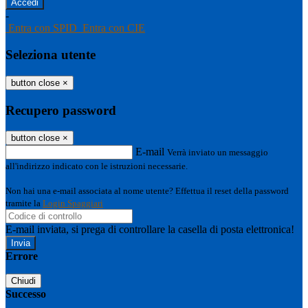
-
Entra con SPID
Entra con CIE
Seleziona utente
button close
×
Recupero password
button close
×
E-mail
Verrà inviato un messaggio
all'indirizzo indicato con le istruzioni necessarie.
Non hai una e-mail associata al nome utente? Effettua il reset della password
tramite la
Login Spaggiari
E-mail inviata, si prega di controllare la casella di posta elettronica!
Errore
Chiudi
Successo