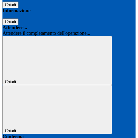
Chiudi
Informazione
Chiudi
Attendere...
Attendere il completamento dell'operazione...
Chiudi
Chiudi
Conferma