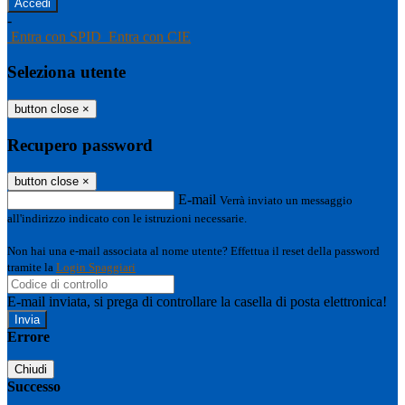
-
Entra con SPID
Entra con CIE
Seleziona utente
button close
×
Recupero password
button close
×
E-mail
Verrà inviato un messaggio
all'indirizzo indicato con le istruzioni necessarie.
Non hai una e-mail associata al nome utente? Effettua il reset della password
tramite la
Login Spaggiari
E-mail inviata, si prega di controllare la casella di posta elettronica!
Errore
Chiudi
Successo