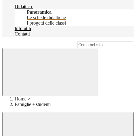
Didattica
Panoramica
Le schede didattiche
I progetti delle classi
Info utili
Contatti
Campo di ricerca per le pagine del sito
Home
>
Famiglie e studenti