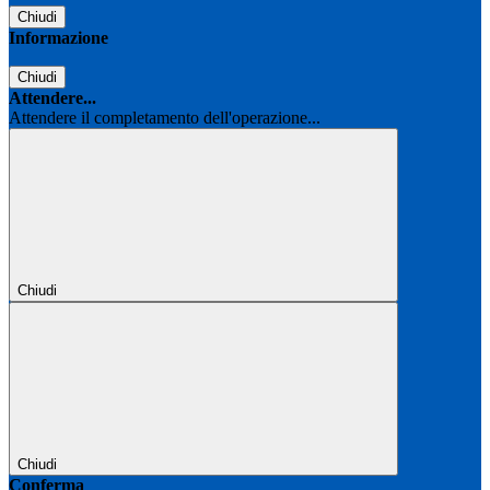
Chiudi
Informazione
Chiudi
Attendere...
Attendere il completamento dell'operazione...
Chiudi
Chiudi
Conferma