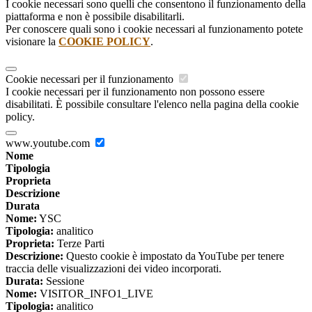
I cookie necessari sono quelli che consentono il funzionamento della
piattaforma e non è possibile disabilitarli.
Per conoscere quali sono i cookie necessari al funzionamento potete
visionare la
COOKIE POLICY
.
Cookie necessari per il funzionamento
I cookie necessari per il funzionamento non possono essere
disabilitati. È possibile consultare l'elenco nella pagina della cookie
policy.
www.youtube.com
Nome
Tipologia
Proprieta
Descrizione
Durata
Nome:
YSC
Tipologia:
analitico
Proprieta:
Terze Parti
Descrizione:
Questo cookie è impostato da YouTube per tenere
traccia delle visualizzazioni dei video incorporati.
Durata:
Sessione
Nome:
VISITOR_INFO1_LIVE
Tipologia:
analitico