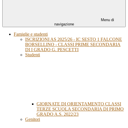
Menu di
navigazione
Famiglie e studenti
ISCRIZIONI AS 2025/26 - IC SESTO 1 FALCONE
BORSELLINO - CLASSI PRIME SECONDARIA
DI I GRADO G. PESCETTI
Studenti
GIORNATE DI ORIENTAMENTO CLASSI
TERZE SCUOLA SECONDARIA DI PRIMO
GRADO A.S. 2022/23
Genitori