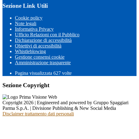
Sezione Link Utili
Cookie policy
Note legali
Informativa Privacy
Ufficio Relazioni con il Pubblico
Dichiarazione di accessibilità
Obiettivi di accessibilità
Whistleblowing
Gestione consensi cookie
Amministrazione trasparente
Pagina visualizzata
627
volte
Sezione Copyright
Copyright 2026 | Engineered and powered by Gruppo Spaggiari
Parma S.p.A. | Divisione Publishing & New Social Media
Disclaimer trattamento dati personali