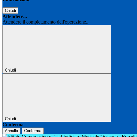
Chiudi
Attendere...
Attendere il completamento dell'operazione...
Chiudi
Chiudi
Conferma
Annulla
Conferma