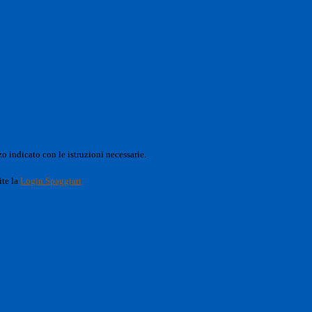
o indicato con le istruzioni necessarie.
ite la
Login Spaggiari