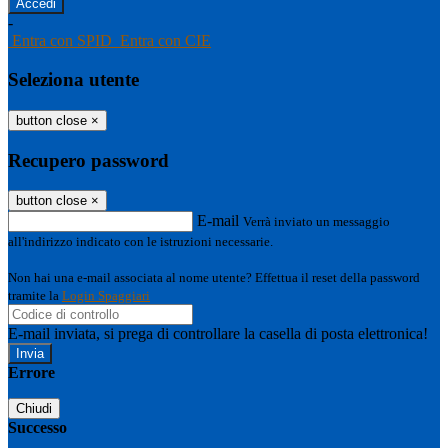
-
Entra con SPID
Entra con CIE
Seleziona utente
button close
×
Recupero password
button close
×
E-mail
Verrà inviato un messaggio
all'indirizzo indicato con le istruzioni necessarie.
Non hai una e-mail associata al nome utente? Effettua il reset della password
tramite la
Login Spaggiari
E-mail inviata, si prega di controllare la casella di posta elettronica!
Errore
Chiudi
Successo