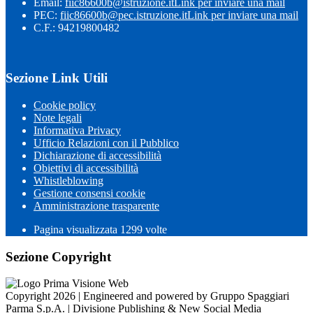
Email:
fiic86600b@istruzione.it
Link per inviare una mail
PEC:
fiic86600b@pec.istruzione.it
Link per inviare una mail
C.F.: 94219800482
Sezione Link Utili
Cookie policy
Note legali
Informativa Privacy
Ufficio Relazioni con il Pubblico
Dichiarazione di accessibilità
Obiettivi di accessibilità
Whistleblowing
Gestione consensi cookie
Amministrazione trasparente
Pagina visualizzata
1299
volte
Sezione Copyright
Copyright 2026 | Engineered and powered by Gruppo Spaggiari
Parma S.p.A. | Divisione Publishing & New Social Media