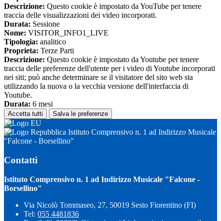
Descrizione:
Questo cookie è impostato da YouTube per tenere
traccia delle visualizzazioni dei video incorporati.
Durata:
Sessione
Nome:
VISITOR_INFO1_LIVE
Tipologia:
analitico
Proprieta:
Terze Parti
Descrizione:
Questo cookie è impostato da Youtube per tenere
traccia delle preferenze dell'utente per i video di Youtube incorporati
nei siti; può anche determinare se il visitatore del sito web sta
utilizzando la nuova o la vecchia versione dell'interfaccia di
Youtube.
Durata:
6 mesi
Accetta tutti
Salva le preferenze
Istituto Comprensivo n. 1 ad Indirizzo Musicale
"Falcone - Borsellino"
Contatti
Istituto Comprensivo n. 1 ad Indirizzo Musicale "Falcone -
Borsellino"
Via Nicolò Tommaseo, 27, 50019 Sesto Fiorentino (FI)
Tel:
055 4481836