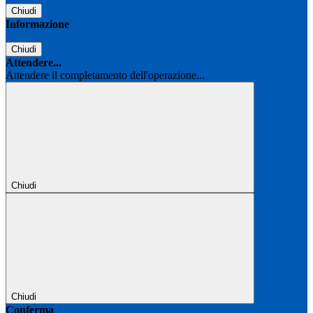
Chiudi
Informazione
Chiudi
Attendere...
Attendere il completamento dell'operazione...
Chiudi
Chiudi
Conferma