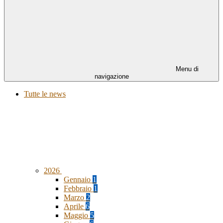
Menu di
navigazione
Tutte le news
2026
Gennaio
1
Febbraio
1
Marzo
2
Aprile
6
Maggio
5