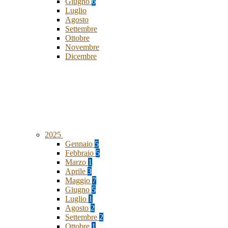
Giugno
6
Luglio
Agosto
Settembre
Ottobre
Novembre
Dicembre
2025
Gennaio
5
Febbraio
5
Marzo
1
Aprile
3
Maggio
7
Giugno
5
Luglio
1
Agosto
2
Settembre
2
Ottobre
1