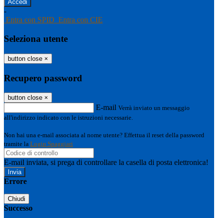
-
Entra con SPID
Entra con CIE
Seleziona utente
button close
×
Recupero password
button close
×
E-mail
Verrà inviato un messaggio
all'indirizzo indicato con le istruzioni necessarie.
Non hai una e-mail associata al nome utente? Effettua il reset della password
tramite la
Login Spaggiari
E-mail inviata, si prega di controllare la casella di posta elettronica!
Errore
Chiudi
Successo