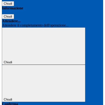
Chiudi
Informazione
Chiudi
Attendere...
Attendere il completamento dell'operazione...
Chiudi
Chiudi
Conferma