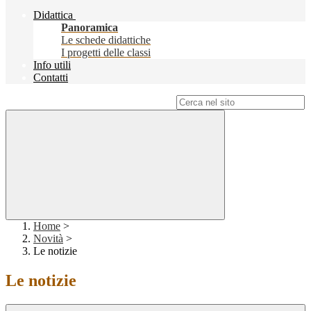
Didattica
Panoramica
Le schede didattiche
I progetti delle classi
Info utili
Contatti
Campo di ricerca per le pagine del sito
Home
>
Novità
>
Le notizie
Le notizie