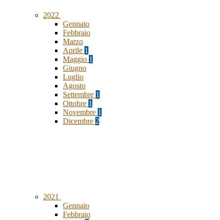
2022
Gennaio
Febbraio
Marzo
Aprile
1
Maggio
1
Giugno
Luglio
Agosto
Settembre
1
Ottobre
1
Novembre
1
Dicembre
2
2021
Gennaio
Febbraio