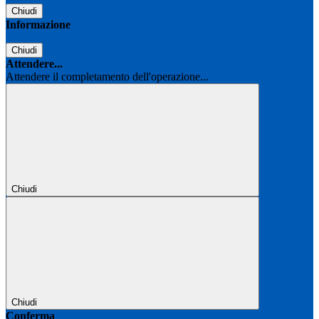
Chiudi
Informazione
Chiudi
Attendere...
Attendere il completamento dell'operazione...
Chiudi
Chiudi
Conferma