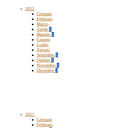
2022
Gennaio
Febbraio
Marzo
Aprile
1
Maggio
1
Giugno
Luglio
Agosto
Settembre
1
Ottobre
1
Novembre
1
Dicembre
2
2021
Gennaio
Febbraio