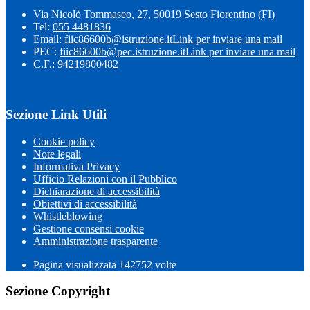
Via Nicolò Tommaseo, 27, 50019 Sesto Fiorentino (FI)
Tel:
055 4481836
Email:
fiic86600b@istruzione.it
Link per inviare una mail
PEC:
fiic86600b@pec.istruzione.it
Link per inviare una mail
C.F.: 94219800482
Sezione Link Utili
Cookie policy
Note legali
Informativa Privacy
Ufficio Relazioni con il Pubblico
Dichiarazione di accessibilità
Obiettivi di accessibilità
Whistleblowing
Gestione consensi cookie
Amministrazione trasparente
Pagina visualizzata
142752
volte
Sezione Copyright