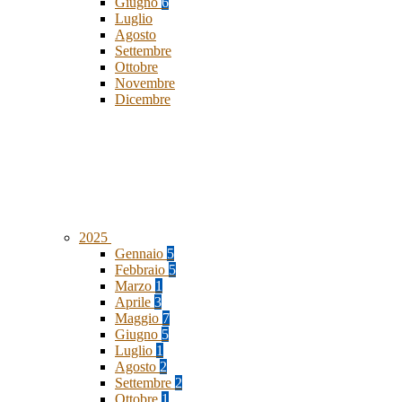
Giugno
6
Luglio
Agosto
Settembre
Ottobre
Novembre
Dicembre
2025
Gennaio
5
Febbraio
5
Marzo
1
Aprile
3
Maggio
7
Giugno
5
Luglio
1
Agosto
2
Settembre
2
Ottobre
1