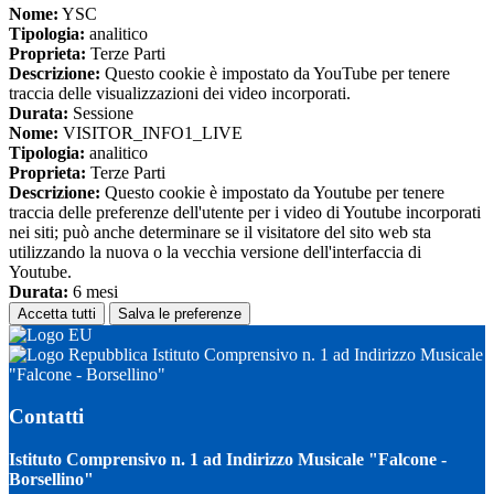
Nome:
YSC
Tipologia:
analitico
Proprieta:
Terze Parti
Descrizione:
Questo cookie è impostato da YouTube per tenere
traccia delle visualizzazioni dei video incorporati.
Durata:
Sessione
Nome:
VISITOR_INFO1_LIVE
Tipologia:
analitico
Proprieta:
Terze Parti
Descrizione:
Questo cookie è impostato da Youtube per tenere
traccia delle preferenze dell'utente per i video di Youtube incorporati
nei siti; può anche determinare se il visitatore del sito web sta
utilizzando la nuova o la vecchia versione dell'interfaccia di
Youtube.
Durata:
6 mesi
Accetta tutti
Salva le preferenze
Istituto Comprensivo n. 1 ad Indirizzo Musicale
"Falcone - Borsellino"
Contatti
Istituto Comprensivo n. 1 ad Indirizzo Musicale "Falcone -
Borsellino"