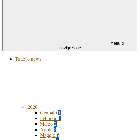
Menu di
navigazione
Tutte le news
2026
Gennaio
1
Febbraio
1
Marzo
2
Aprile
6
Maggio
5