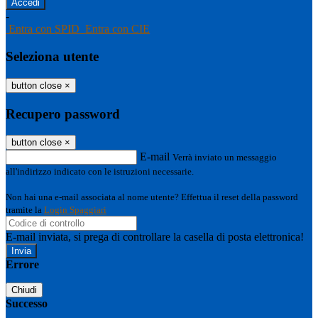
-
Entra con SPID
Entra con CIE
Seleziona utente
button close
×
Recupero password
button close
×
E-mail
Verrà inviato un messaggio
all'indirizzo indicato con le istruzioni necessarie.
Non hai una e-mail associata al nome utente? Effettua il reset della password
tramite la
Login Spaggiari
E-mail inviata, si prega di controllare la casella di posta elettronica!
Errore
Chiudi
Successo