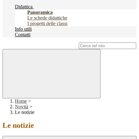
Didattica
Panoramica
Le schede didattiche
I progetti delle classi
Info utili
Contatti
Campo di ricerca per le pagine del sito
Home
>
Novità
>
Le notizie
Le notizie