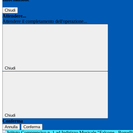
Chiudi
Attendere...
Attendere il completamento dell'operazione...
Chiudi
Chiudi
Conferma
Annulla
Conferma