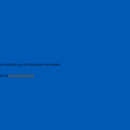
o indicato con le istruzioni necessarie.
ite la
Login Spaggiari