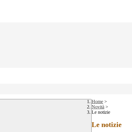
Home
>
Novità
>
Le notizie
Le notizie