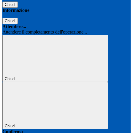
Chiudi
Informazione
Chiudi
Attendere...
Attendere il completamento dell'operazione...
Chiudi
Chiudi
Conferma