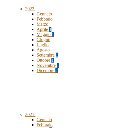
2022
Gennaio
Febbraio
Marzo
Aprile
1
Maggio
1
Giugno
Luglio
Agosto
Settembre
1
Ottobre
1
Novembre
1
Dicembre
2
2021
Gennaio
Febbraio