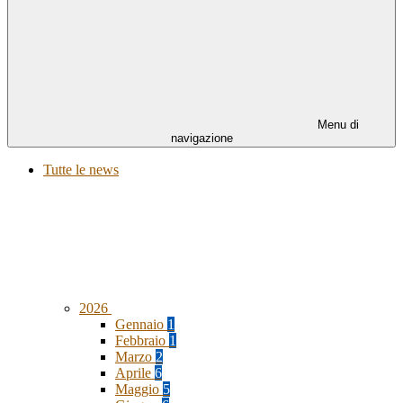
Menu di
navigazione
Tutte le news
2026
Gennaio
1
Febbraio
1
Marzo
2
Aprile
6
Maggio
5