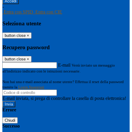
-
Entra con SPID
Entra con CIE
Seleziona utente
button close
×
Recupero password
button close
×
E-mail
Verrà inviato un messaggio
all'indirizzo indicato con le istruzioni necessarie.
Non hai una e-mail associata al nome utente? Effettua il reset della password
tramite la
Login Spaggiari
E-mail inviata, si prega di controllare la casella di posta elettronica!
Errore
Chiudi
Successo