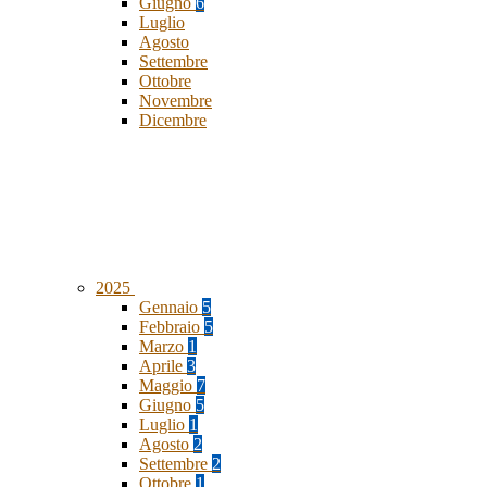
Giugno
6
Luglio
Agosto
Settembre
Ottobre
Novembre
Dicembre
2025
Gennaio
5
Febbraio
5
Marzo
1
Aprile
3
Maggio
7
Giugno
5
Luglio
1
Agosto
2
Settembre
2
Ottobre
1