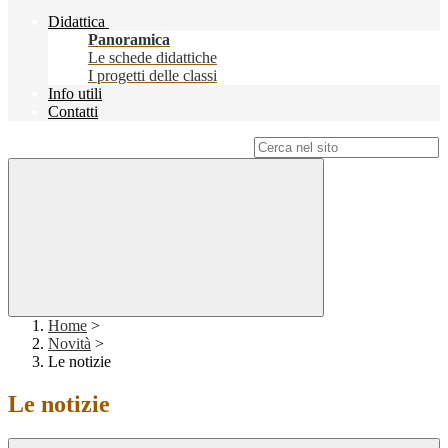
Didattica
Panoramica
Le schede didattiche
I progetti delle classi
Info utili
Contatti
Campo di ricerca per le pagine del sito
Home
>
Novità
>
Le notizie
Le notizie