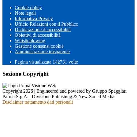
Cookie policy
Note legali
Informativa Privacy
Ufficio Relazioni con il Pubblico
Dichiarazione di accessibilità
Obiettivi di accessibilità
Whistleblowing
Gestione consensi cookie
Amministrazione trasparente
Pagina visualizzata
142731
volte
Sezione Copyright
Copyright 2026 | Engineered and powered by Gruppo Spaggiari
Parma S.p.A. | Divisione Publishing & New Social Media
Disclaimer trattamento dati personali