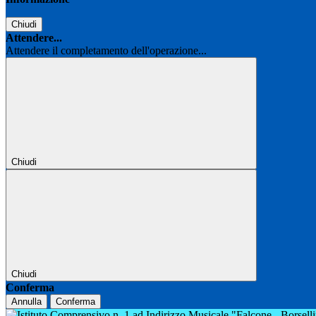
Chiudi
Attendere...
Attendere il completamento dell'operazione...
Chiudi
Chiudi
Conferma
Annulla
Conferma