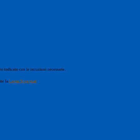
o indicato con le istruzioni necessarie.
ite la
Login Spaggiari