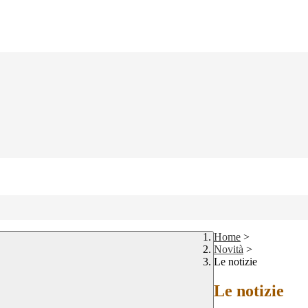
Home
>
Novità
>
Le notizie
Le notizie