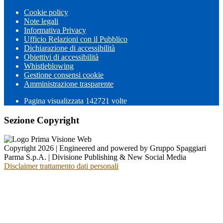
Cookie policy
Note legali
Informativa Privacy
Ufficio Relazioni con il Pubblico
Dichiarazione di accessibilità
Obiettivi di accessibilità
Whistleblowing
Gestione consensi cookie
Amministrazione trasparente
Pagina visualizzata
142721
volte
Sezione Copyright
Copyright 2026 | Engineered and powered by Gruppo Spaggiari
Parma S.p.A. | Divisione Publishing & New Social Media
Disclaimer trattamento dati personali