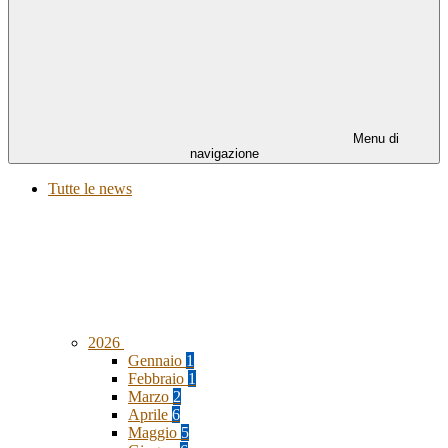
Menu di
navigazione
Tutte le news
2026
Gennaio
1
Febbraio
1
Marzo
2
Aprile
6
Maggio
5