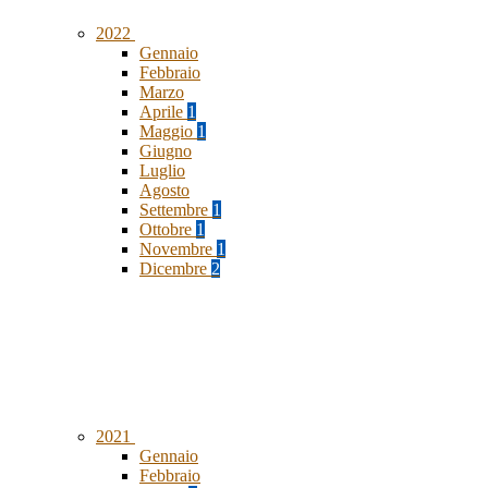
2022
Gennaio
Febbraio
Marzo
Aprile
1
Maggio
1
Giugno
Luglio
Agosto
Settembre
1
Ottobre
1
Novembre
1
Dicembre
2
2021
Gennaio
Febbraio