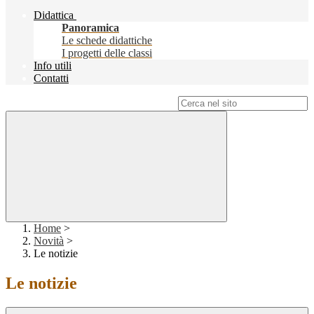
Didattica
Panoramica
Le schede didattiche
I progetti delle classi
Info utili
Contatti
Campo di ricerca per le pagine del sito
Home
>
Novità
>
Le notizie
Le notizie