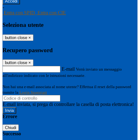
-
Entra con SPID
Entra con CIE
Seleziona utente
button close
×
Recupero password
button close
×
E-mail
Verrà inviato un messaggio
all'indirizzo indicato con le istruzioni necessarie.
Non hai una e-mail associata al nome utente? Effettua il reset della password
tramite la
Login Spaggiari
E-mail inviata, si prega di controllare la casella di posta elettronica!
Errore
Chiudi
Successo