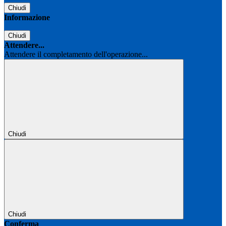
Chiudi
Informazione
Chiudi
Attendere...
Attendere il completamento dell'operazione...
Chiudi
Chiudi
Conferma