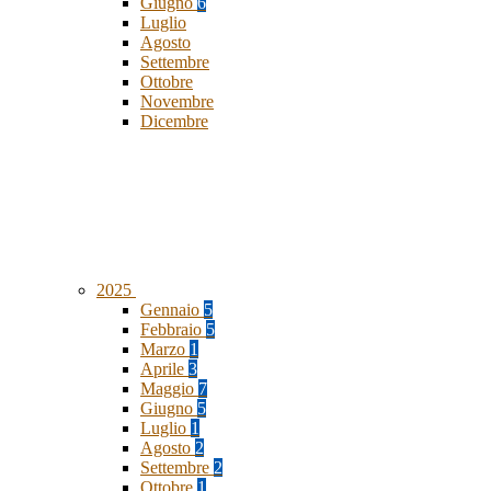
Giugno
6
Luglio
Agosto
Settembre
Ottobre
Novembre
Dicembre
2025
Gennaio
5
Febbraio
5
Marzo
1
Aprile
3
Maggio
7
Giugno
5
Luglio
1
Agosto
2
Settembre
2
Ottobre
1