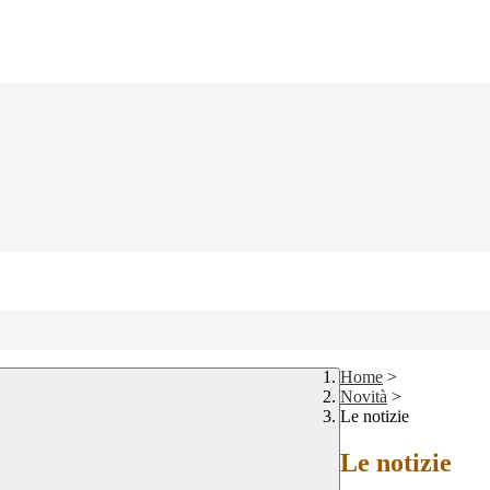
Home
>
Novità
>
Le notizie
Le notizie