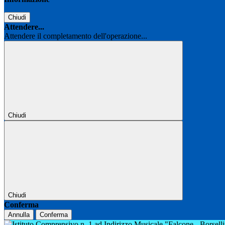
Chiudi
Attendere...
Attendere il completamento dell'operazione...
Chiudi
Chiudi
Conferma
Annulla
Conferma