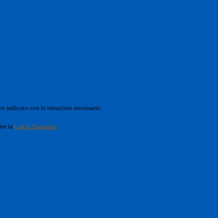
o indicato con le istruzioni necessarie.
ite la
Login Spaggiari