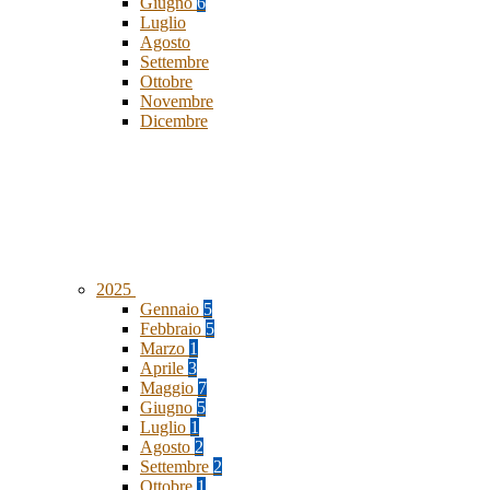
Giugno
6
Luglio
Agosto
Settembre
Ottobre
Novembre
Dicembre
2025
Gennaio
5
Febbraio
5
Marzo
1
Aprile
3
Maggio
7
Giugno
5
Luglio
1
Agosto
2
Settembre
2
Ottobre
1