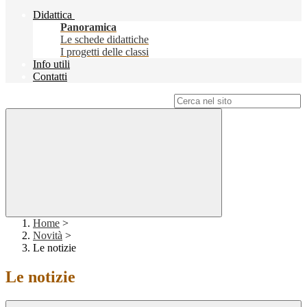
Didattica
Panoramica
Le schede didattiche
I progetti delle classi
Info utili
Contatti
Campo di ricerca per le pagine del sito
Home
>
Novità
>
Le notizie
Le notizie