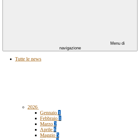
Menu di
navigazione
Tutte le news
2026
Gennaio
1
Febbraio
1
Marzo
2
Aprile
6
Maggio
5