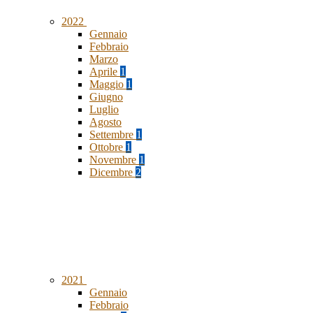
2022
Gennaio
Febbraio
Marzo
Aprile
1
Maggio
1
Giugno
Luglio
Agosto
Settembre
1
Ottobre
1
Novembre
1
Dicembre
2
2021
Gennaio
Febbraio