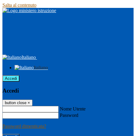
Salta al contenuto
Italiano
Italiano
Accedi
Accedi
button close
×
Nome Utente
Password
Password dimenticata?