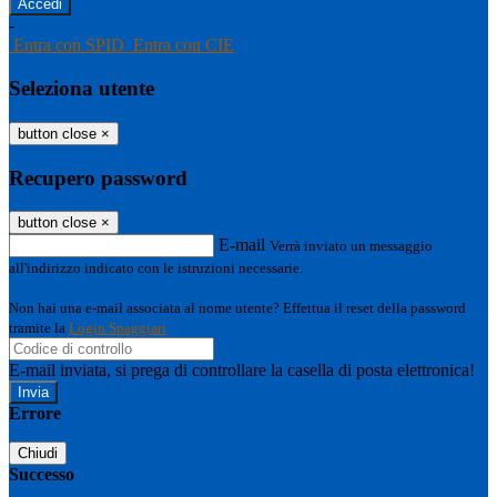
-
Entra con SPID
Entra con CIE
Seleziona utente
button close
×
Recupero password
button close
×
E-mail
Verrà inviato un messaggio
all'indirizzo indicato con le istruzioni necessarie.
Non hai una e-mail associata al nome utente? Effettua il reset della password
tramite la
Login Spaggiari
E-mail inviata, si prega di controllare la casella di posta elettronica!
Errore
Chiudi
Successo