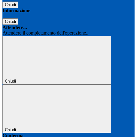
Chiudi
Informazione
Chiudi
Attendere...
Attendere il completamento dell'operazione...
Chiudi
Chiudi
Conferma