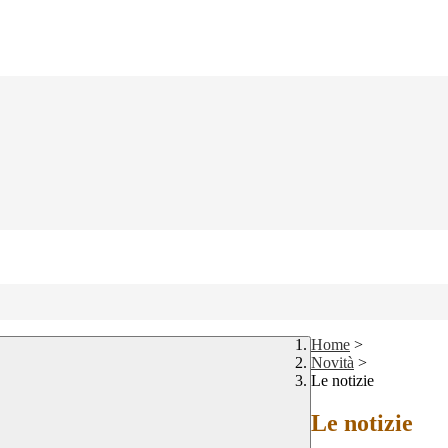
Home
>
Novità
>
Le notizie
Le notizie