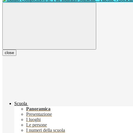
close
Scuola
Panoramica
Presentazione
I luoghi
Le persone
I numeri della scuola