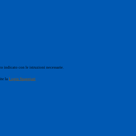
o indicato con le istruzioni necessarie.
ite la
Login Spaggiari