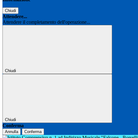
Chiudi
Attendere...
Attendere il completamento dell'operazione...
Chiudi
Chiudi
Conferma
Annulla
Conferma