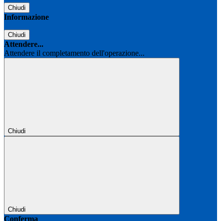
Chiudi
Informazione
Chiudi
Attendere...
Attendere il completamento dell'operazione...
Chiudi
Chiudi
Conferma