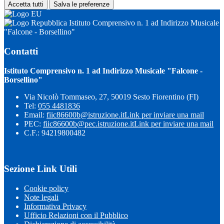
Accetta tutti
Salva le preferenze
Istituto Comprensivo n. 1 ad Indirizzo Musicale
"Falcone - Borsellino"
Contatti
Istituto Comprensivo n. 1 ad Indirizzo Musicale "Falcone -
Borsellino"
Via Nicolò Tommaseo, 27, 50019 Sesto Fiorentino (FI)
Tel:
055 4481836
Email:
fiic86600b@istruzione.it
Link per inviare una mail
PEC:
fiic86600b@pec.istruzione.it
Link per inviare una mail
C.F.: 94219800482
Sezione Link Utili
Cookie policy
Note legali
Informativa Privacy
Ufficio Relazioni con il Pubblico