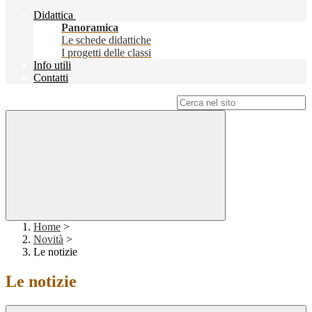
Didattica
Panoramica
Le schede didattiche
I progetti delle classi
Info utili
Contatti
Campo di ricerca per le pagine del sito
Home
>
Novità
>
Le notizie
Le notizie