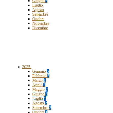
Giugno
6
Luglio
Agosto
Settembre
Ottobre
Novembre
Dicembre
2025
Gennaio
5
Febbraio
5
Marzo
1
Aprile
3
Maggio
7
Giugno
5
Luglio
1
Agosto
2
Settembre
2
Ottobre
1