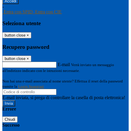
-
Entra con SPID
Entra con CIE
Seleziona utente
button close
×
Recupero password
button close
×
E-mail
Verrà inviato un messaggio
all'indirizzo indicato con le istruzioni necessarie.
Non hai una e-mail associata al nome utente? Effettua il reset della password
tramite la
Login Spaggiari
E-mail inviata, si prega di controllare la casella di posta elettronica!
Errore
Chiudi
Successo