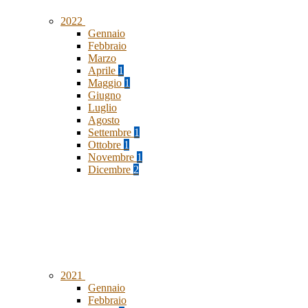
2022
Gennaio
Febbraio
Marzo
Aprile
1
Maggio
1
Giugno
Luglio
Agosto
Settembre
1
Ottobre
1
Novembre
1
Dicembre
2
2021
Gennaio
Febbraio