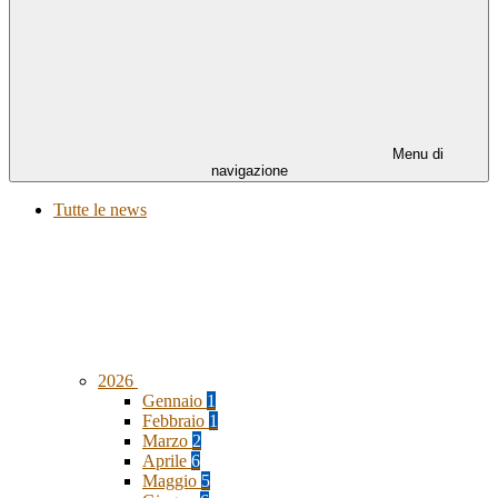
Menu di
navigazione
Tutte le news
2026
Gennaio
1
Febbraio
1
Marzo
2
Aprile
6
Maggio
5